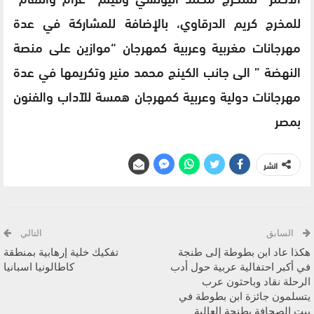
للمخرج كريم الدرقاوي، بالإضافة للمشاركة في عدة
مهرجانات مغربية وعربية كمهرجان “موازين على منصة
النهضة ” الى جانب الكينج محمد منير وتكريمها في عدة
مهرجانات دولية وعربية كمهرجان همسة للآداب والفنون
بمصر
انشر
السابق
التالي
هكذا عاد ابن بطوطة إلى طنجة
تفكيك خلية إرهابية بمنطقة
في أكبر احتفالية عربية حول أدب
كاطالونيا اسبانيا
الرحلة نقاد وباحثون عرب
يتسلمون جائزة ابن بطوطة في
بيت الصحافة بطنجة العالية