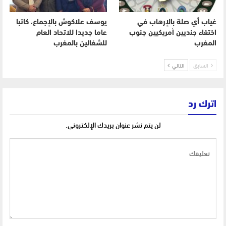
غياب أي صلة بالإرهاب في
يوسف علاكوش بالإجماع، كاتبا
اختفاء جنديين أمريكيين جنوب
عاما جديدا للاتحاد العام
المغرب
للشغالين بالمغرب
السابق
التالي
اترك رد
لن يتم نشر عنوان بريدك الإلكتروني.