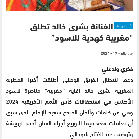
أخبار جهوية
الفنانة بشرى خالد تطلق
“مغربية كهدية للأسود”
في
يناير - 17 - 2024
فكري ولدعلي
دعما لأبطال الفريق الوطني أطلقت أخيرا المطربة
المغربية بشرى خالد أغنية “مغربية” مناصرة لاسود
الأطلس في استحقاقات كأس الأمم الأفريقية 2024
وهي من كلمات وألحان المبدع سعيد الإمام الذي سبق
أن تعاملت معه فيما التوزيع أجراه الفنان أحمد لهبيشة
وتوضيب عبد الفتاح بلبودالي.