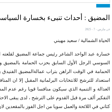
أخبار جهوية
المضيق : أحداث تنبىء بخسارة السياسي
في
مارس - 7 - 2025
الحياة الشمالية / سعيد مهيني
خسارة عبد الواحد الشاعر رئيس جماعة المضيق لقلعته ا
السوسي الرجل الأول السابق بحزب الحمامة بالمضيق و
الحمامة في الوقت الراهن بتراب عمالةالمضيق الفنيدق بع
استعداد للترشح للانتخابات البرلمانية المقبل إلا ان 
العدالة و التنمية الذي سيكون منافسا قويا رغم عدم ال
التفكير ألف مرة قبل القدوم على الترشح ، لدى يبقى الاح
كثاني في اللائحة والعمل سويا من اجل الفوز بالمقعدين 