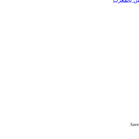
لين بالمغرب
Save