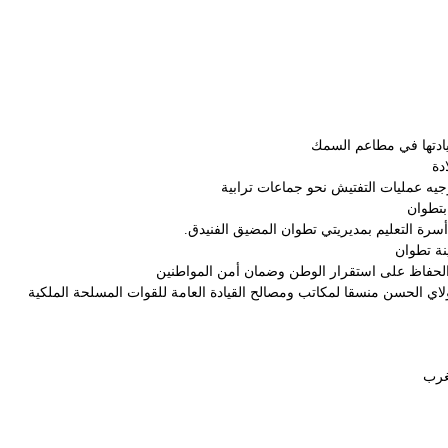
ريادتها في مطاعم السمك
ادة
يه عمليات التفتيش نحو جماعات ترابية
 بتطوان
أسرة التعليم بمديريتي تطوان المضيق الفنيدق.
نة تطوان
لاي الحسن منسقا لمكاتب ومصالح القيادة العامة للقوات المسلحة الملكية
مغرب