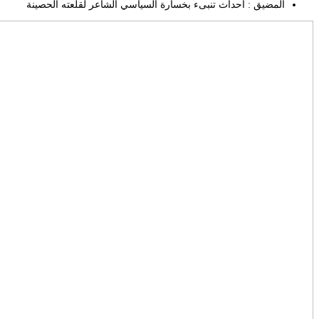
المضيق : أحداث تنبىء بخسارة السياسي الشاعر لقلعته الحصينة