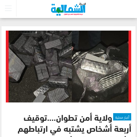
أخبار محلية
ولاية أمن تطوان….توقيف
أربعة أشخاص يشتبه في ارتباطهم