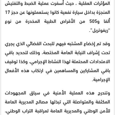
المؤثرات العقلية ، حيث أسفرت عملية الضبط والتفتيش
المنجزة بداخل سيارة نفعية كانوا يستعملونها عن حجز 17
ألفا و505 من الأقراص الطبية المخدرة من نوع
“ريفوتريل”.
وقد تم إخضاع المشتبه فيهم للبحث القضائي الذي يجري
تحت إشراف النيابة العامة المختصة، وذلك لتحديد باقي
الامتدادات المحتملة لهذا النشاط الإجرامي، وكذا توقيف
باقي المشاركين والمساهمين في ارتكاب هذه الأفعال
الإجرامية.
وتندرج هذه العملية الأمنية في سياق المجهودات
المكثفة والمتواصلة التي تبذلها مصالح المديرية العامة
للأمن الوطني والمديرية العامة لمراقبة التراب الوطني،