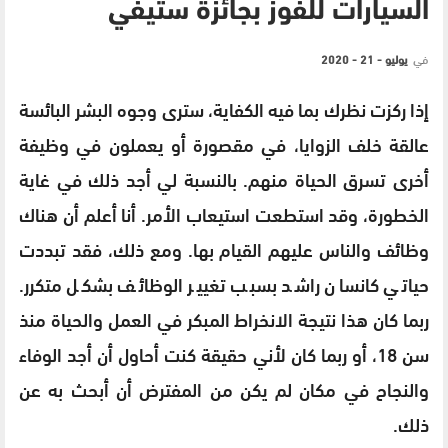
السيارات للفوز بجائزة ستيفي
في
يوليو - 21 - 2020
إذا ركزت نظرك بما فيه الكفاية، سترى وجوه البشر البائسة
عالقة خلف الزوايا، في مقصورة أو يعملون في وظيفة
أخرى تسرق الحياة منهم. بالنسبة لي أجد ذلك في غاية
الخطورة، وقد استطعت استيعاب الأمر. أنا أعلم أن هناك
وظائف والناس عليهم القيام بها. ومع ذلك، فقد تبددت
حياتي كانسان راشد بسبب تغيير الوظائف بشكل متكرر.
ربما كان هذا نتيجة الانخراط المبكر في العمل والحياة منذ
سن 18، أو ربما كان لأني حقيقة كنت أحاول أن أجد الوفاء
والنجاح في مكان لم يكن من المفترض أن أبحث به عن
ذلك.