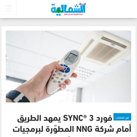
غير مصنف
فورد SYNC® 3 يمهد الطريق
أمام شركة NNG المطوّرة لبرمجيات