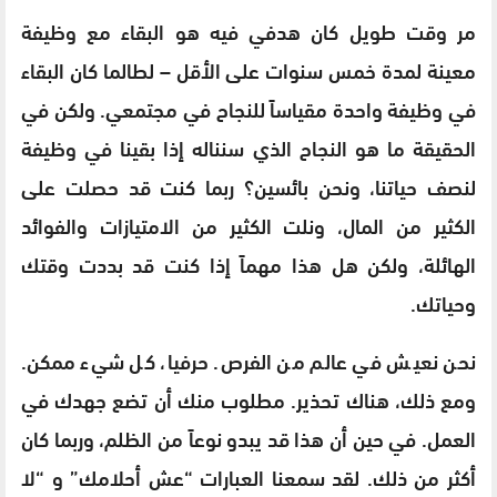
مر وقت طويل كان هدفي فيه هو البقاء مع وظيفة
معينة لمدة خمس سنوات على الأقل – لطالما كان البقاء
في وظيفة واحدة مقياساً للنجاح في مجتمعي. ولكن في
الحقيقة ما هو النجاح الذي سنناله إذا بقينا في وظيفة
لنصف حياتنا، ونحن بائسين؟ ربما كنت قد حصلت على
الكثير من المال، ونلت الكثير من الامتيازات والفوائد
الهائلة، ولكن هل هذا مهماً إذا كنت قد بددت وقتك
وحياتك.
نحن نعيش في عالم من الفرص. حرفيا، كل شيء ممكن.
ومع ذلك، هناك تحذير. مطلوب منك أن تضع جهدك في
العمل. في حين أن هذا قد يبدو نوعاً من الظلم، وربما كان
أكثر من ذلك. لقد سمعنا العبارات “عش أحلامك” و “لا