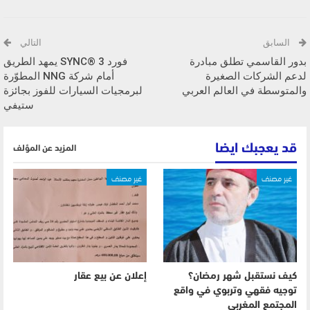
السابق
التالي
بدور القاسمي تطلق مبادرة
فورد SYNC® 3 يمهد الطريق
لدعم الشركات الصغيرة
أمام شركة NNG المطوّرة
والمتوسطة في العالم العربي
لبرمجيات السيارات للفوز بجائزة
ستيفي
قد يعجبك ايضا
المزيد عن المؤلف
غير مصنف
غير مصنف
كيف نستقبل شهر رمضان؟
إعلان عن بيع عقار
توجيه فقهي وتربوي في واقع
المجتمع المغربي