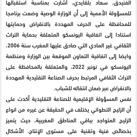
الفنيدق، سعاد بلقايدي، أشارت بمناسبة استقبالها
للمسؤولة الأممية إلى أن الوزارة الوصية وضعت برنامجا
للمحافظة على الحرف المهددة بالانقراض وحمايتها
استنادا إلى اتفاقية اليونسكو المتعلقة بحماية التراث
الثقافي غير المادي التي صادق عليها المغرب سنة 2006،
وايضا إلى اتفاقية التعاون الموقعة بين الوزارة ومنظمة
اليونسكو في نونبر 2022، والمتعلقة بالمحافظة على
التراث الثقافي المرتبط بحرف الصناعة التقليدية المهددة
بالانقراض عبر ضمان انتقاله للشباب.
نفس المسؤولة الإقليمية للصناعة التقليدية أكدت على
أن الزليج التطواني يختلف في الحقيقة عن غيره من انواع
الزليج المتواجد بباقي المناطق المغربية، حيث يتميز
بخصائص فنية وتقنية على مستوى الإنتاج، الأشكال