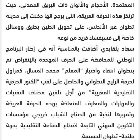
المعتمدة، الأحجام والألوان ذات البريق المعدني، حيث
ترتكز هذه الحرفة العريقة، التي يرجح انها دخلت إلى مدينة
تطوان عبر الأندلس، على تحويل الطين بطرق ووسائل
خاصة إلى فسيفساء فريد من نوعه
سعاد بلقايدي أضافت بالمناسبة أنه في إطار البرنامج
الوطني للمحافظة على الحرف المهددة بالإنقراض تم
بتطوان انتقاء واختيار “المعلم” محمد المسال، كمزاول
لحرفة الزليج التطواني والحاصل على لقب “الكنوز الحرفية
التقليدية المغربية” من أجل تلقين مختلف التقنيات
والمهارات والمعارف المتعلقة بهذه الحرفة العريقة
وتمريرها لنخبة من الصناع الشباب خريجي مؤسسات
التكوين المهني التابعة لقطاع الصناعة التقليدية بجهة
طنجة- تطوان الحسيمة.