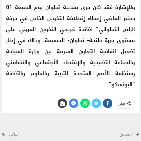
وللإشارة فقد كان جرى بمدينة تطوان يوم الجمعة 01
دجنبر الماضي إعطاء إنطلاقة التكوين الخاص في حرفة
الزليج التطواني” لفائدة خريجي التكوين المهني على
مستوى جهة طنجة- تطوان- الحسيمة، وذاك في إطار
تفعيل اتفاقية التعاون المبرمة بين وزارة السياحة
والصناعة التقليدية والإقتصاد الأجتماعي والتضامني
ومنظمة الأمم المتحدة للتربية والعلوم والثقافة
“اليونسكو”
انشر
السابق
التالي