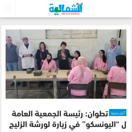
أخبار محلية
تطوان: رئيسة الجمعية العامة
ل “اليونسكو” في زيارة لورشة الزليج