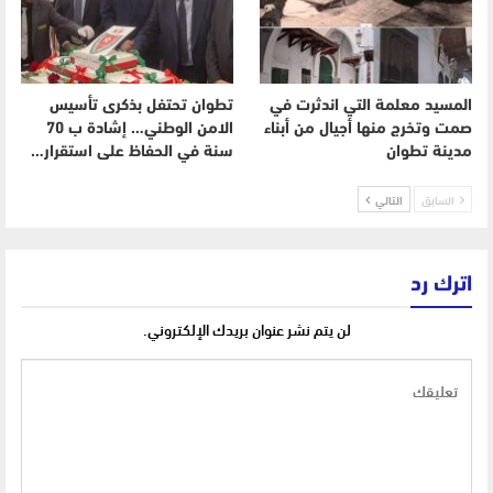
المسيد معلمة التي اندثرت في
تطوان تحتفل بذكرى تأسيس
صمت وتخرج منها أجيال من أبناء
الامن الوطني… إشادة ب 70
مدينة تطوان
سنة في الحفاظ على استقرار…
السابق
التالي
اترك رد
لن يتم نشر عنوان بريدك الإلكتروني.