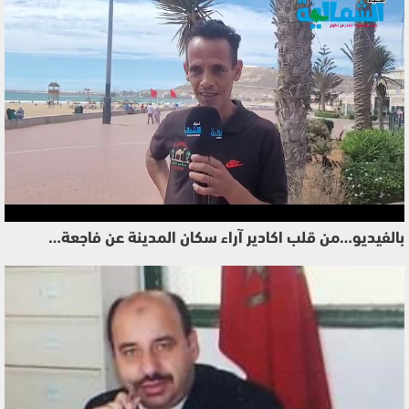
بالفيديو…من قلب اكادير آراء سكان المدينة عن فاجعة…