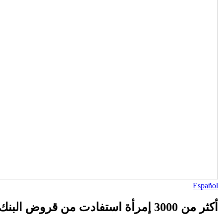
Español
أكثر من 3000 إمرأة استفادت من قروض البنك السعودي للتسليف في مشاريع ناشئة