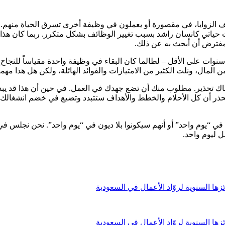
ف الزوايا، في مقصورة أو يعملون في وظيفة أخرى تسرق الحياة منهم. 
لمفترض أن أبحث به عن ذلك.
ت على الأقل – لطالما كان البقاء في وظيفة واحدة مقياساً للنجاح في
مال، ونلت الكثير من الامتيازات والفوائد الهائلة، ولكن هل هذا مهما
تحذير. مطلوب منك أن تضع جهدك في العمل. في حين أن هذا قد يبدو ن
نا نحذر أن كل الأحلام والخطط والأهداف ستتبدد وتضيع في خضم انشغالك
في “يوم واحد” أو أنهم سيكونوا بلا ديون في “يوم واحد”. نحن نجلس ف
ل ليوم واحد.