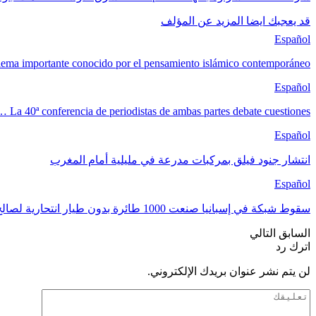
قد يعجبك ايضا
المزيد عن المؤلف
Español
ema importante conocido por el pensamiento islámico contemporáneo
Español
 La 40ª conferencia de periodistas de ambas partes debate cuestiones…
Español
انتشار جنود فيلق بمركبات مدرعة في مليلية أمام المغرب
Español
سقوط شبكة في إسبانيا صنعت 1000 طائرة بدون طيار انتحارية لصالح حزب الله وهجماته…
السابق
التالي
اترك رد
لن يتم نشر عنوان بريدك الإلكتروني.