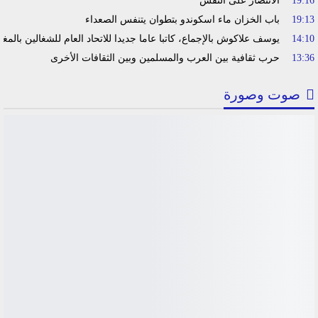
19:16
الانتصار على النفس
19:13
باب الخزان ماء اسكوندو بتطوان يتنفس الصعداء
14:10
يوسف علاكوش بالإجماع، كاتبا عاما جديدا للاتحاد العام للشغالين بالمغ
13:36
حرب ثقافية بين العرب والمسلمين وبين الثقافات الأخرى
صوت وصورة