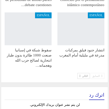
debate cuestiones…
islámico contemporáneo
ESPAÑOL
ESPAÑOL
انتشار جنود فيلق بمركبات
سقوط شبكة في إسبانيا
مدرعة في مليلية أمام المغرب
صنعت 1000 طائرة بدون طيار
انتحارية لصالح حزب الله
وهجماته…
السابق
التالي
اترك رد
لن يتم نشر عنوان بريدك الإلكتروني.