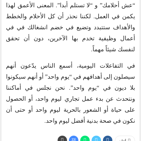
“عش أحلامك” و “لا تستلم أبدا”. المعنى الأعمق لهذا
يكمن في العمل. لكننا نحذر أن كل الأحلام والخطط
والأهداف ستتبدد وتضيع في خضم انشغالك في في
أعمال وظيفية تخدم بها الآخرين، دون أن تحقق
لنفسك شيئاً مهماً.
في التفاعلات اليومية، أسمع الناس يدّعون أنهم
سيصلون إلى أهدافهم في “يوم واحد” أو أنهم سيكونوا
بلا ديون في “يوم واحد”. نحن نجلس في أماكننا
ونتحدث عن بدء عمل تجاري ليوم واحد، أو الحصول
على حياة أو الشعور بالحرية ليوم واحد أو حتى أن
نكون في صحة بدنية أفضل ليوم واحد.
انشر