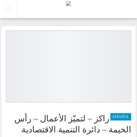
راكز – لتميّز الأعمال – رأس
ESPAÑOL
الخيمة – دائرة التنمية الاقتصادية