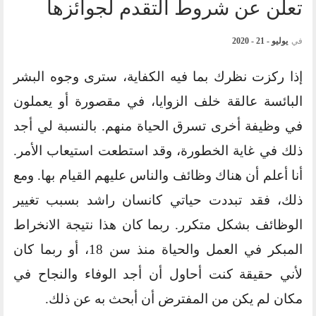
تعلن عن شروط التقدم لجوائزها
في
يوليو - 21 - 2020
إذا ركزت نظرك بما فيه الكفاية، سترى وجوه البشر
البائسة عالقة خلف الزوايا، في مقصورة أو يعملون
في وظيفة أخرى تسرق الحياة منهم. بالنسبة لي أجد
ذلك في غاية الخطورة، وقد استطعت استيعاب الأمر.
أنا أعلم أن هناك وظائف والناس عليهم القيام بها. ومع
ذلك، فقد تبددت حياتي كانسان راشد بسبب تغيير
الوظائف بشكل متكرر. ربما كان هذا نتيجة الانخراط
المبكر في العمل والحياة منذ سن 18، أو ربما كان
لأني حقيقة كنت أحاول أن أجد الوفاء والنجاح في
مكان لم يكن من المفترض أن أبحث به عن ذلك.