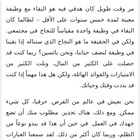
مر وقت طويل كان هدفي فيه هو البقاء مع وظيفة
معينة لمدة خمس سنوات على الأقل – لطالما كان
البقاء في وظيفة واحدة مقياساً للنجاح في مجتمعي.
ولكن في الحقيقة ما هو النجاح الذي سنناله إذا بقينا
في وظيفة لنصف حياتنا، ونحن بائسين؟ ربما كنت قد
حصلت على الكثير من المال، ونلت الكثير من
الامتيازات والفوائد الهائلة، ولكن هل هذا مهماً إذا كنت
قد بددت وقتك وحياتك.
نحن نعيش في عالم من الفرص. حرفيا، كل شيء
ممكن. ومع ذلك، هناك تحذير. مطلوب منك أن تضع
جهدك في العمل. في حين أن هذا قد يبدو نوعاً من
الظلم، وربما كان أكثر من ذلك. لقد سمعنا العبارات