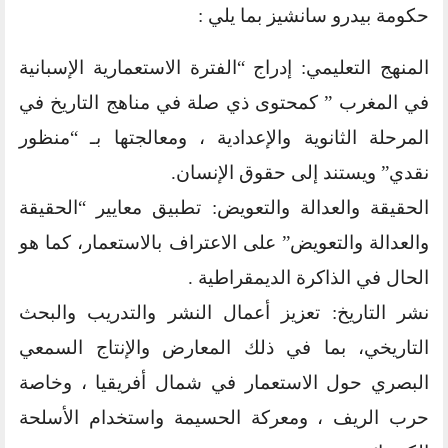
حكومة بيدرو سانشيز بما يلي :
المنهج التعليمي: إدراج “الفترة الاستعمارية الإسبانية
في المغرب ” كمحتوى ذي صلة في مناهج التاريخ في
المرحلة الثانوية والإعدادية ، ومعالجتها بـ “منظور
نقدي” ويستند إلى حقوق الإنسان.
الحقيقة والعدالة والتعويض: تطبيق معايير “الحقيقة
والعدالة والتعويض” على الاعتراف بالاستعمار، كما هو
الحال في الذاكرة الديمقراطية .
نشر التاريخ: تعزيز أعمال النشر والتدريب والبحث
التاريخي، بما في ذلك المعارض والإنتاج السمعي
البصري حول الاستعمار في شمال أفريقيا ، وخاصة
حرب الريف ، ومعركة الحسيمة واستخدام الأسلحة