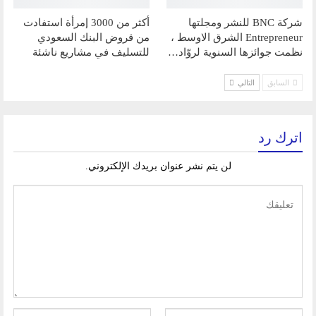
شركة BNC للنشر ومجلتها
أكثر من 3000 إمرأة استفادت
Entrepreneur الشرق الاوسط ،
من قروض البنك السعودي
نظمت جوائزها السنوية لروّاد…
للتسليف في مشاريع ناشئة
السابق
التالي
اترك رد
لن يتم نشر عنوان بريدك الإلكتروني.