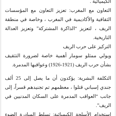
الكيميائية .
التعاون مع المغرب: تعزيز التعاون مع المؤسسات
الثقافية والأكاديمية في المغرب ، وخاصة في منطقة
الريف ، لتعزيز “الذاكرة المشتركة” وتعزيز العدالة
التاريخية.
التركيز على حرب الريف
ويولي ممثلو سومار أهمية خاصة لضرورة التثقيف
بشأن حرب الريف (1921-1926) وعواقبها المدمرة.
التكلفة البشرية: يؤكدون أن ما يصل إلى 25 ألف
جندي إسباني قتلوا ، معظمهم تم تجنيدهم قسراً، إلى
جانب “العواقب المدمرة على السكان المدنيين في
الريف”.
استخدام الأسلحة الكيميائية: تسلط المبادرة الضوء