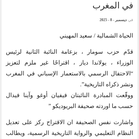
في المغرب
في
ديسمبر - 8 - 2025
الحياة الشمالية / سعيد المهيني
قدّم حزب سومار ، بزعامة النائبة الثانية لرئيس
الوزراء ، يولاندا دياز ، اقتراحًا غير ملزم لتعزيز
“الاحتفال الرسمي بالاستعمار الإسباني في المغرب
ونشر ذكراه التاريخية”.
ووقّعت المبادرة النائبتان فيفيان أوغو وآينا فيدال
حسب ما اوردته صحيفة البريوديكو ”
واشارت نفس الصحيفة ان الاقتراح ركز على تعديل
النظام التعليمي والرواية التاريخية الرسمية، ويطالب