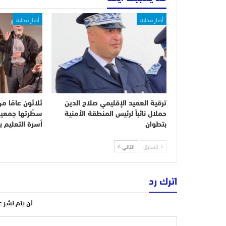
أخبار محلية
أخبار محلية
ترقية العميد الإقليمي صلاح الدين
ثلاثون عامًا م
حملال نائباً لرئيس المنطقة الأمنية
سطّرتها جمعية
بتطوان
أسرة التعليم 
السابق
التالي
اترك رد
لن يتم نشر ع