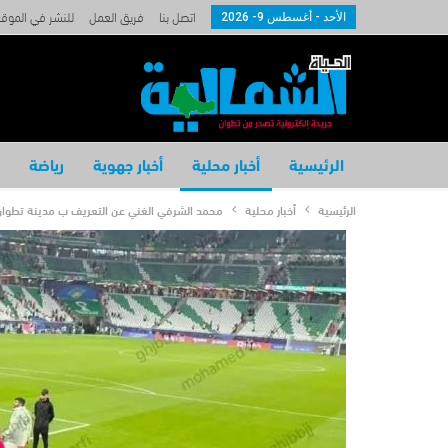
اتصل بنا
فريق العمل
للنشر في الموق
الأحد - أغسطس 9- 2026
الرئيسية
أخبار محلية
أخبار جهوية
رياضة
الرئيسية
أخبار محلية
محمد الشرفي الغني عن التعريف ب مدينة تطوان ه