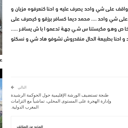
اقف على شي واحد يصرف عليه و احنا كنعرفوه مزيان و
ش على شي واحد …. محمد ديما كسافر برزقو و كيصرف على
 الخاص وهو مكيستناس شي جهة تدعموا باش يسافر …..
 و احنا بطبيعة الحال منقدروش نشوفو هاد شي و نسكتو
عي
التالي
طنجة تستضيف الورشة الإقليمية حول الحوكمة الرشيدة
وإدارة الهجرة على المستوى المحلي، تماشياً مع التزامات
المغرب الدولية.
المزيد عن المؤلف