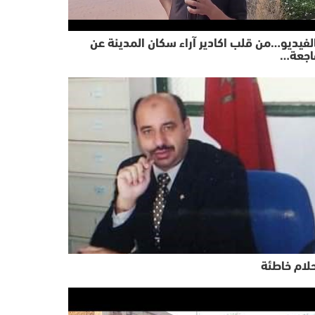
لفيديو…من قلب اكادير آراء سكان المدينة عن
اجعة…
لام خاطئة