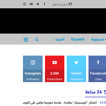
تسجيل الدخول
 صحراوية
Español
المزيد
Instagram
2,590
Twitter
Faceboo
Followers
Subscribers
Followers
Likes
24 ساعة
12:
افتتاح “كوستيمار” بطنجة.. علامة مغربية تراهن على التوسع وتؤكد ريادتها