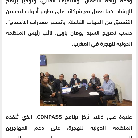
الإرشاد. كما نعمل مع شركائنا على تطوير أدوات لتحسين
التنسيق بين الجهات الفاعلة، وتيسير مسارات الاندماج”،
حسب تصريح السيد يوهان باربي، نائب رئيس المنظمة
الدولية للهجرة في المغرب.
علاوة على ذلك، يُركز برنامج COMPASS، الذي تُنفذه
المنظمة الدولية للهجرة، على دعم المهاجرين
المستضعفين، وتعزيز حقوقهم ورفاههم، ودعم العودة