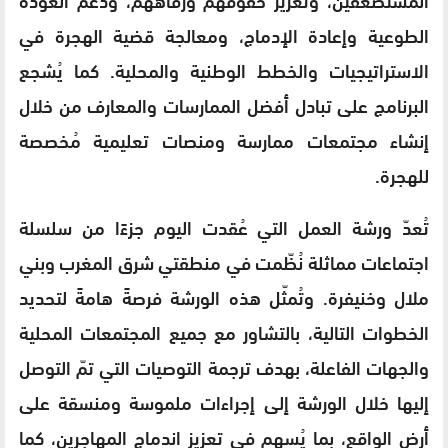
الطوعية وإعادة الإدماج، ومعالجة قضية الهجرة في
الاستراتيجيات والخطط الوطنية والمحلية. كما يُشجع
البرنامج على تبادل أفضل الممارسات والمعارف من خلال
إنشاء مجتمعات ممارسة ومنصات تعليمية مُخصصة
للهجرة.
تُعدّ ورشة العمل التي عُقدت اليوم جزءًا من سلسلة
اجتماعات مماثلة نُظّمت في منطقتي شرق المغرب وبني
ملال وخنيفرة. وتُمثّل هذه الورشة فرصةً هامةً لتحديد
الخطوات التالية، بالتشاور مع جميع المجتمعات المحلية
والجهات الفاعلة، بهدف ترجمة التوصيات التي تمّ التوصل
إليها خلال الورشة إلى إجراءات ملموسة ومنسقة على
أرض الواقع، بما يُسهم في تعزيز اندماج المهاجرين، كما