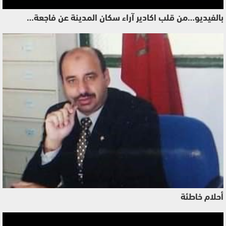
بالفيديو…من قلب اكادير آراء سكان المدينة عن فاجعة…
أحلام خاطئة