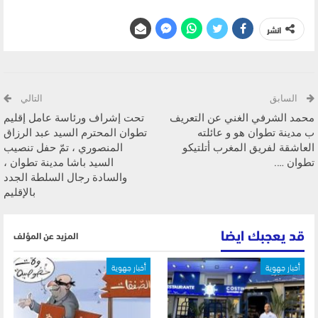
انشر
السابق
التالي
محمد الشرفي الغني عن التعريف
تحت إشراف ورئاسة عامل إقليم
ب مدينة تطوان هو و عائلته
تطوان المحترم السيد عبد الرزاق
العاشقة لفريق المغرب أتلتيكو
المنصوري ، تمّ حفل تنصيب
تطوان ….
السيد باشا مدينة تطوان ،
والسادة رجال السلطة الجدد
بالإقليم
قد يعجبك ايضا
المزيد عن المؤلف
أخبار جهوية
أخبار جهوية