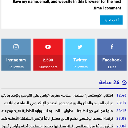
Save my name, email, and website in this browser for the next
time I comment.
Instagram
2,590
Twitter
Facebook
Followers
Subscribers
Followers
Likes
24 ساعة
12:46
افتتاح “كوستيمار” بطنجة.. علامة مغربية تراهن على التوسع وتؤكد ريادت
23:17
غياب القراءة والفكر والتربية وحضور التصفح الإلكتروني للتفاهة والبلادة
23:15
منها مجالس جهة طنجة – تطوان – الحسيمة….وزارة الداخلية تعيد توجيه عمل
23:08
ترقية العميد الإقليمي صلاح الدين حملال نائباً لرئيس المنطقة الأمنية بتطو
23:04
ثلاثون عامًا من العطاءفي ليلة سطّرتها جمعية مساعدة أيتام وأرامل أسرة 