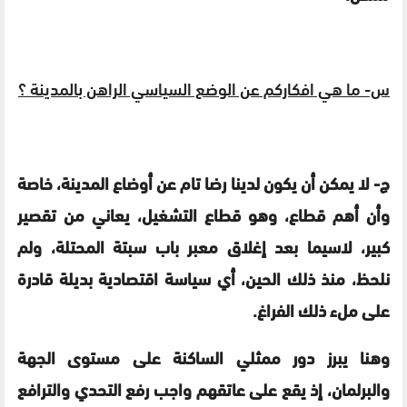
س- ما هي افكاركم عن الوضع السياسي الراهن بالمدينة ؟
ج- لا يمكن أن يكون لدينا رضا تام عن أوضاع المدينة، خاصة
وأن أهم قطاع، وهو قطاع التشغيل، يعاني من تقصير
كبير، لاسيما بعد إغلاق معبر باب سبتة المحتلة، ولم
نلحظ، منذ ذلك الحين، أي سياسة اقتصادية بديلة قادرة
على ملء ذلك الفراغ.
وهنا يبرز دور ممثلي الساكنة على مستوى الجهة
والبرلمان، إذ يقع على عاتقهم واجب رفع التحدي والترافع