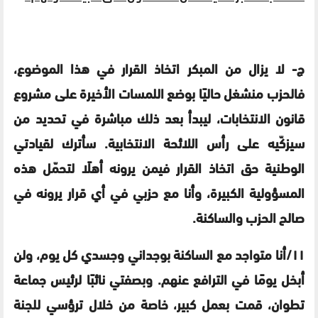
ج- لا يزال من المبكر اتخاذ القرار في هذا الموضوع،
فالحزب منشغل حاليًا بوضع اللمسات الأخيرة على مشروع
قانون الانتخابات، ليبدأ بعد ذلك مباشرة في تحديد من
سيزكّيه على رأس اللائحة الانتخابية. سأترك لقيادتي
الوطنية حق اتخاذ القرار فيمن يرونه أهلًا لتحمّل هذه
المسؤولية الكبيرة، وأنا مع حزبي في أي قرار يرونه في
صالح الحزب والساكنة.
١١
/
أنا متواجد مع الساكنة بوجداني وجسدي كل يوم، ولن
أبخل يومًا في الترافع عنهم. وبصفتي نائبًا لرئيس جماعة
تطوان، قمت بعمل كبير، خاصة من خلال ترؤسي للجنة