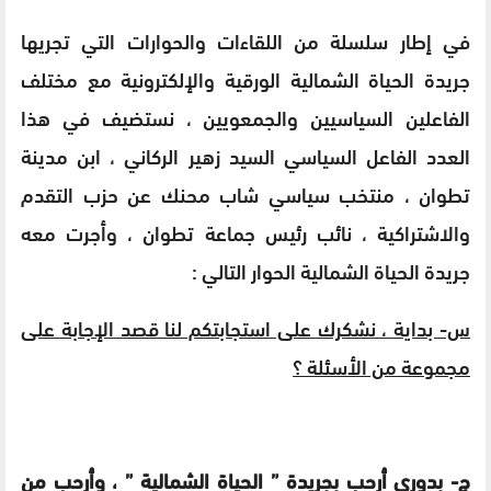
في إطار سلسلة من اللقاءات والحوارات التي تجريها
جريدة الحياة الشمالية الورقية والإلكترونية مع مختلف
الفاعلين السياسيين والجمعويين ، نستضيف في هذا
العدد الفاعل السياسي السيد زهير الركاني ، ابن مدينة
تطوان ، منتخب سياسي شاب محنك عن حزب التقدم
والاشتراكية ، نائب رئيس جماعة تطوان ، وأجرت معه
جريدة الحياة الشمالية الحوار التالي :
س- بداية ، نشكرك على استجابتكم لنا قصد الإجابة على
مجموعة من الأسئلة ؟
ج- بدوري أرحب بجريدة ” الحياة الشمالية ” ، وأرحب من