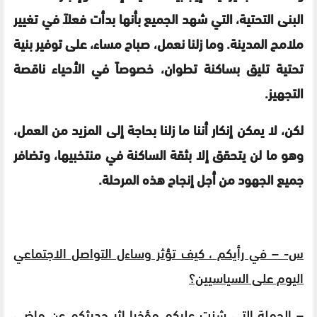
البنى التحتية، التي شهد الجميع بأنها بدأت فعلاً في تغيير
ملامح المدينة. وما زلنا نعمل، صباح مساء، على توفير بنية
تحتية تليق بساكنة تطوان، خصوصاً في الأحياء ناقصة
التجهيز.
لكن، لا يمكن إنكار أننا ما زلنا بحاجة إلى المزيد من العمل،
وهو ما لن يتحقق إلا بثقة الساكنة في منتخبيها، وتضافر
جميع الجهود من أجل إنجاح هذه المرحلة.
س- – في رأيكم ، كيف تؤثر وساءل التواصل الاجتماعي
اليوم على السياسيين؟
–
الحملة التي شنت عليكم مؤخرا إثر حديثكم عن ماضي