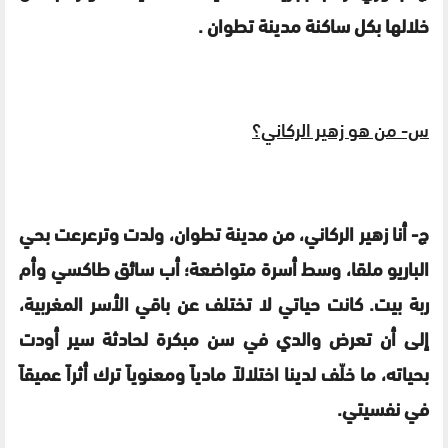
خلالها بكل ساكنة مدينة تطوان .
س-
من هو زهير الركاني؟
ج-
أنا زهير الركاني، من مدينة تطوان، ولدت وترعرعت بحي
الباريو ملقا، وسط أسرة متواضعة؛ أب سائق طاكسي وأم
ربة بيت. كانت حياتي لا تختلف عن باقي الأسر المغربية،
إلى أن تعرض والدي في سن مبكرة لحادثة سير أودت
بحياته، ما خلّف لدينا اختلالاً مادياً ومعنوياً ترك أثراً عميقاً
في نفسيتي.