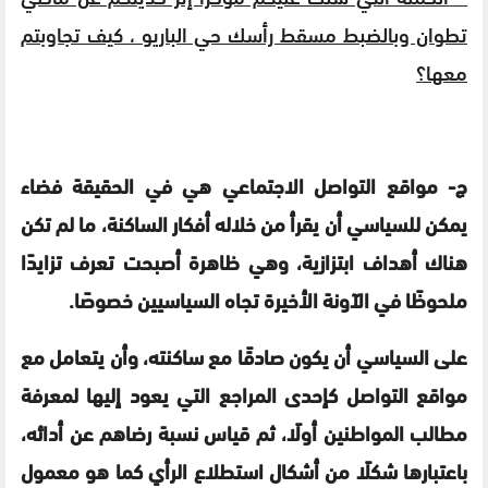
تطوان وبالضبط مسقط رأسك حي الباريو ، كيف تجاوبتم
معها؟
ج- مواقع التواصل الاجتماعي هي في الحقيقة فضاء
يمكن للسياسي أن يقرأ من خلاله أفكار الساكنة، ما لم تكن
هناك أهداف ابتزازية، وهي ظاهرة أصبحت تعرف تزايدًا
ملحوظًا في الآونة الأخيرة تجاه السياسيين خصوصًا.
على السياسي أن يكون صادقًا مع ساكنته، وأن يتعامل مع
مواقع التواصل كإحدى المراجع التي يعود إليها لمعرفة
مطالب المواطنين أولًا، ثم قياس نسبة رضاهم عن أدائه،
باعتبارها شكلًا من أشكال استطلاع الرأي كما هو معمول