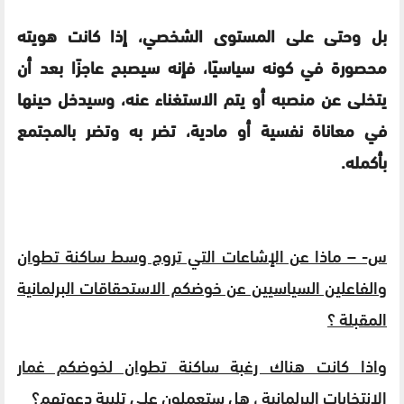
بل وحتى على المستوى الشخصي، إذا كانت هويته
محصورة في كونه سياسيًا، فإنه سيصبح عاجزًا بعد أن
يتخلى عن منصبه أو يتم الاستغناء عنه، وسيدخل حينها
في معاناة نفسية أو مادية، تضر به وتضر بالمجتمع
بأكمله.
س- – ماذا عن الإشاعات التي تروج وسط ساكنة تطوان
والفاعلين السياسيين عن خوضكم الاستحقاقات البرلمانية
المقبلة ؟
واذا كانت هناك رغبة ساكنة تطوان لخوضكم غمار
الانتخابات البرلمانية ، هل ستعملون على تلبية دعوتهم؟