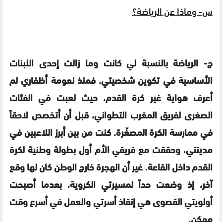
س-
وماذا عن الرياضة؟
ج- الرياضة بالنسبة لي كانت وما زالت إحدى اللبنات
الأساسية في تكوين شخصيتي. فمنذ نعومة أظفاري لم
أعرف هواية غير كرة القدم، حيث لعبت في الفئات
الصغرى لفريق المغرب التطواني، قبل أن أتخصص لاحقاً
في ممارسة الكرة المصغّرة. كنت من بين أبرز اللاعبين في
مدينتي، وحققت مع فريقي الأم أول بطولة وطنية لكرة
القدم داخل القاعة. غير أن الهجرة خارج الوطن كان لها وقع
آخر، إذ وضعت حداً لمسيرتي الكروية، بعدما أصبحت
أولويتي القصوى هي إنقاذ أسرتي والعمل في أسرع وقت
ممكن.