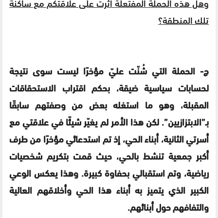
وهل هذه الحملة المفتعلة أثرت على علاقتكم مع ساكنة
تلك المنطقة؟
ج- الحملة التي شُنّت عليّ مؤخرًا ليست سوى نتيجة
لحسابات سياسية ضيقة، بحكم اقتراب الاستحقاقات
المقبلة، وهو ما استغله بعض من وصفتهم سابقًا
بـ”الابتزازيين”. لكن هذا الأمر لم يغيّر شيئًا في علاقتي مع
أسرتي الثانية، أبناء الحي، إذ تم استدعائي مؤخرًا من طرف
أكبر جمعية تنشط بالحي، حيث قمت بتكريم شخصيات
رياضية، وتم استقبالي بحفاوة كبيرة. وهذا يعكس الوعي
الكبير الذي يتميز به أبناء هذا الحي وأخلاقهم العالية
والتفافهم حول أبنائهم.