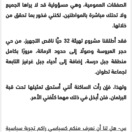
الصفقات العمومية، وهي مسؤولية قد لا يراها الجميع
ولا تحتك مباشرة بالمواطنين، لكنني فخور بما تحقق من
خلالها.
فقد أطلقنا مشروع تهيئة 32 حيًّا ناقص التجهيز، من حي
حجر العروسة وصولًا إلى حدود الرمانة، مرورًا بكامل
منطقة جبل درسة، إضافة إلى أحياء جبل غرغيز التابعة
لجماعة تطوان.
ولهذا، فإن رأت الساكنة أنني أستحق تمثيلها تحت قبة
البرلمان، فلن أبخل في ذلك مهما كلّفني الأمر.
س- هل لنا أن نعرف منكم كسياسي راكم تجربة سياسية