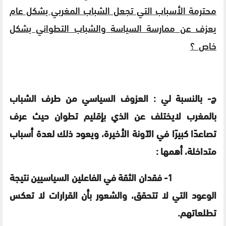
محترمة الأسباب التي تجعل الشباب المغربي بشكل عام
يعزف عن ممارسة السياسة والشباب التطواني بشكل
خاص ؟
ج- بالنسبة لي : العزوف السياسي من طرف الشباب
بالمغرب لايختلف عن الذي بإقليم تطوان حيث عرف
تصاعدًا كبيرًا في الآونة الأخيرة، ويعود ذلك لعدة أسباب
متداخلة، أهمها :
1- فقدان الثقة في الفاعلين السياسيين نتيجة
الوعود التي لا تتحقق، والشعور بأن القرارات لا تعكس
تطلعاتهم.