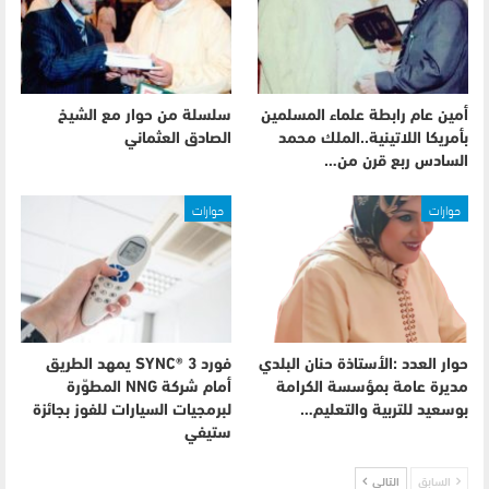
أمين عام رابطة علماء المسلمين
سلسلة من حوار مع الشيخ
بأمريكا اللاتينية..الملك محمد
الصادق العثماني
السادس ربع قرن من…
حوارات
حوارات
حوار العدد :الأستاذة حنان البلدي
فورد SYNC® 3 يمهد الطريق
مديرة عامة بمؤسسة الكرامة
أمام شركة NNG المطوّرة
بوسعيد للتربية والتعليم…
لبرمجيات السيارات للفوز بجائزة
ستيفي
السابق
التالي