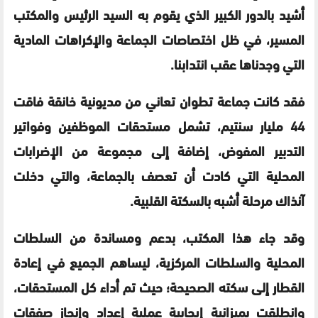
أشيد بالدور الكبير الذي يقوم به السيد الرئيس والمكتب
المسير، في ظل اختصاصات الجماعة والإكراهات المادية
التي وجدناها عقب انتدابنا.
فقد كانت جماعة تطوان تعاني من مديونية خانقة فاقت
44 مليار سنتيم، تشمل مستحقات الموظفين وفواتير
التدبير المفوض، إضافة إلى مجموعة من الإضرابات
المحلية التي كادت أن تعصف بالجماعة، والتي دخلت
آنذاك مرحلة أشبه بالسكتة القلبية.
وقد جاء هذا المكتب، بدعم ومساندة من السلطات
المحلية والسلطات المركزية، ليساهم الجميع في إعادة
القطار إلى سكته الصحيحة؛ حيث تم أداء كل المستحقات،
وانطلقت بميزانية إيجابية عملية إعداد وإنجاز صفقات