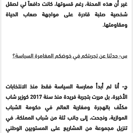
غير أن هذه المحنة، رغم قسوتها، كانت دافعاً لي لصقل
شخصية صلبة قادرة على مواجهة صعاب الحياة
ومقاومتها.
س-
حدثنا عن تجربتكم في خوضكم المغامرة السياسة؟
ج-
أنا لم أبدأ ممارسة السياسة فقط منذ الانتخابات
الأخيرة، بل مررت بتجربة فريدة منذ سنة 2017 كوزير شاب
مكلّف بالهجرة ومغاربة العالم في حكومة الشباب
الموازية، ونجحت، إلى جانب ثلة من شباب المملكة، في
تنزيل مجموعة من المشاريع على المستويين الوطني