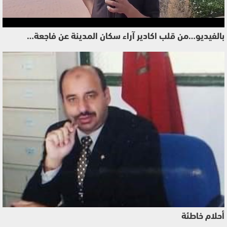
بالفيديو…من قلب اكادير آراء سكان المدينة عن فاجعة…
أحلام خاطئة