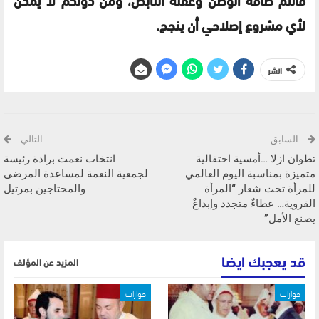
لأي مشروع إصلاحي أن ينجح.
انشر
السابق
التالي
تطوان ازلا …أمسية احتفالية
انتخاب نعمت برادة رئيسة
متميزة بمناسبة اليوم العالمي
لجمعية النعمة لمساعدة المرضى
للمرأة تحت شعار “المرأة
والمحتاجين بمرتيل
القروية… عطاءٌ متجدد وإبداعٌ
يصنع الأمل”
قد يعجبك ايضا
المزيد عن المؤلف
حوارات
حوارات