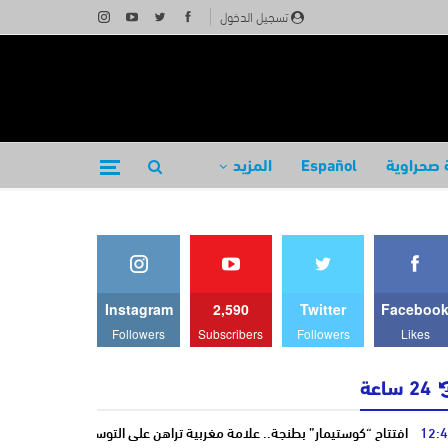
تسجيل الدخول
 صحراوية
Español
المزيد
Instagram
2,590
Twitter
Faceboo
Followers
Subscribers
Followers
Likes
24 ساعة
12:
افتتاح “كوستيمار” بطنجة.. علامة مغربية تراهن على التوسع وتؤكد ريادتها