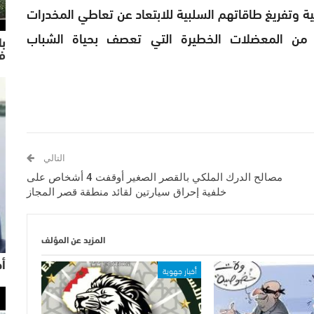
وتفريغ طاقاتهم السلبية للابتعاد عن تعاطي المخدرات
 من المعضلات الخطيرة التي تعصف بحياة الشباب
با
ف
التالي
مصالح الدرك الملكي بالقصر الصغير أوقفت 4 أشخاص على
خلفية إحراق سيارتين لقائد منطقة قصر المجاز
المزيد عن المؤلف
أح
أخبار جهوية