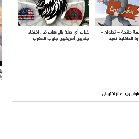
هة طنجة – تطوان –
غياب أي صلة بالإرهاب في اختفاء
 الداخلية تعيد
جنديين أمريكيين جنوب المغرب
با
ب
نوان بريدك الإلكتروني.