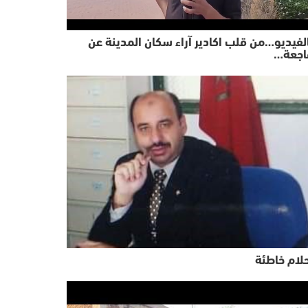
لفيديو…من قلب اكادير آراء سكان المدينة عن
اجعة…
لام خاطئة