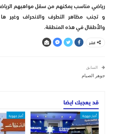
رياضي مناسب يمكنهم من سقل مواهبهم الرياضية 
و تجنب مظاهر التطرف والانحراف وغير ها
والأطفال في هذه المنطقة.
انشر
السابق
جوهر الصيام
قد يعجبك ايضا
أخبار جهوية
أخبار جهوية