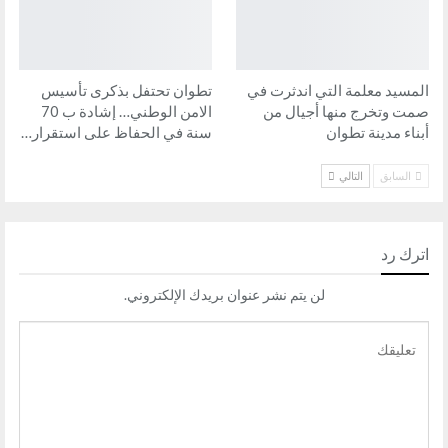
المسيد معلمة التي اندثرت في
تطوان تحتفل بذكرى تأسيس
صمت وتخرج منها أجيال من
الامن الوطني… إشادة ب 70
أبناء مدينة تطوان
سنة في الحفاظ على استقرار…
السابق
التالي
اترك رد
لن يتم نشر عنوان بريدك الإلكتروني.