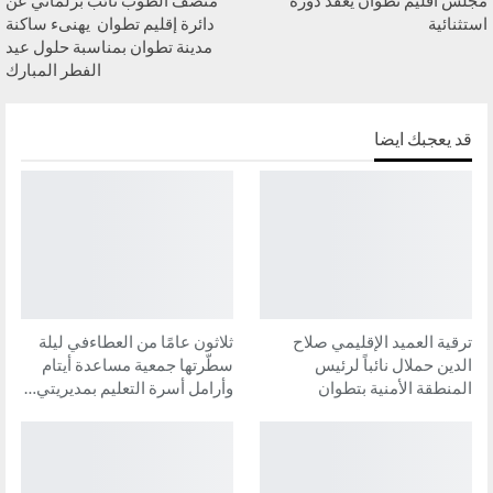
استثنائية
دائرة إقليم تطوان يهنىء ساكنة
مدينة تطوان بمناسبة حلول عيد
الفطر المبارك
قد يعجبك ايضا
ترقية العميد الإقليمي صلاح
ثلاثون عامًا من العطاءفي ليلة
الدين حملال نائباً لرئيس
سطّرتها جمعية مساعدة أيتام
المنطقة الأمنية بتطوان
وأرامل أسرة التعليم بمديريتي…