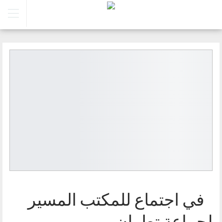
في اجتماع للمكتب المسير
لجماعة تطوان