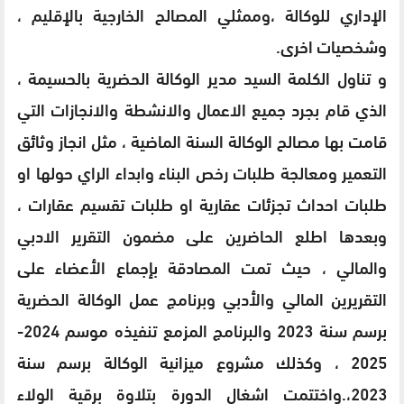
الإداري للوكالة ،وممثلي المصالح الخارجية بالإقليم ،
وشخصيات اخرى.
و تناول الكلمة السيد مدير الوكالة الحضرية بالحسيمة ،
الذي قام بجرد جميع الاعمال والانشطة والانجازات التي
قامت بها مصالح الوكالة السنة الماضية ، مثل انجاز وثائق
التعمير ومعالجة طلبات رخص البناء وابداء الراي حولها او
طلبات احداث تجزئات عقارية او طلبات تقسيم عقارات ،
وبعدها اطلع الحاضرين على مضمون التقرير الادبي
والمالي ، حيث تمت المصادقة بإجماع الأعضاء على
التقريرين المالي والأدبي وبرنامج عمل الوكالة الحضرية
برسم سنة 2023 والبرنامج المزمع تنفيذه موسم 2024-
2025 ، وكذلك مشروع ميزانية الوكالة برسم سنة
2023،.واختتمت اشغال الدورة بتلاوة برقية الولاء