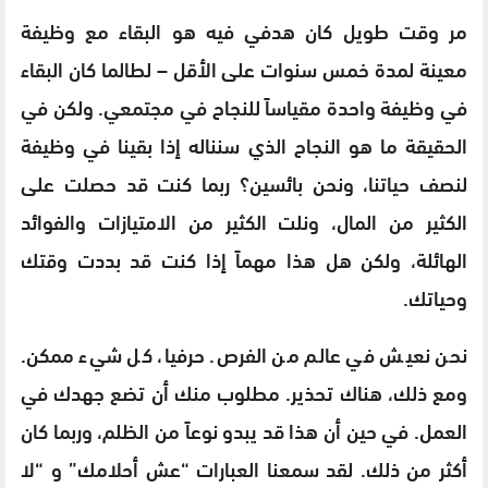
مر وقت طويل كان هدفي فيه هو البقاء مع وظيفة
معينة لمدة خمس سنوات على الأقل – لطالما كان البقاء
في وظيفة واحدة مقياساً للنجاح في مجتمعي. ولكن في
الحقيقة ما هو النجاح الذي سنناله إذا بقينا في وظيفة
لنصف حياتنا، ونحن بائسين؟ ربما كنت قد حصلت على
الكثير من المال، ونلت الكثير من الامتيازات والفوائد
الهائلة، ولكن هل هذا مهماً إذا كنت قد بددت وقتك
وحياتك.
نحن نعيش في عالم من الفرص. حرفيا، كل شيء ممكن.
ومع ذلك، هناك تحذير. مطلوب منك أن تضع جهدك في
العمل. في حين أن هذا قد يبدو نوعاً من الظلم، وربما كان
أكثر من ذلك. لقد سمعنا العبارات “عش أحلامك” و “لا