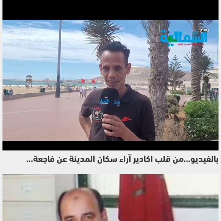
بالفيديو…من قلب اكادير آراء سكان المدينة عن فاجعة…