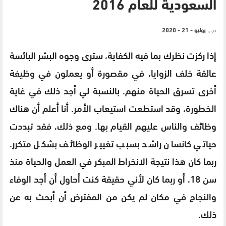
السعودية للعام 2016
في
يوليو - 21 - 2020
إذا ركزت نظرك بما فيه الكفاية، سترى وجوه البشر البائسة
عالقة خلف الزوايا، في مقصورة أو يعملون في وظيفة
أخرى تسرق الحياة منهم. بالنسبة لي أجد ذلك في غاية
الخطورة، وقد استطعت استيعاب الأمر. أنا أعلم أن هناك
وظائف والناس عليهم القيام بها. ومع ذلك، فقد تبددت
حياتي كانسان راشد بسبب تغيير الوظائف بشكل متكرر.
ربما كان هذا نتيجة الانخراط المبكر في العمل والحياة منذ
سن 18، أو ربما كان لأني حقيقة كنت أحاول أن أجد الوفاء
والنجاح في مكان لم يكن من المفترض أن أبحث به عن
ذلك.