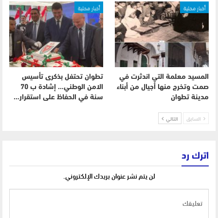
أخبار محلية
أخبار محلية
المسيد معلمة التي اندثرت في
تطوان تحتفل بذكرى تأسيس
صمت وتخرج منها أجيال من أبناء
الامن الوطني… إشادة ب 70
مدينة تطوان
سنة في الحفاظ على استقرار…
السابق
التالي
اترك رد
لن يتم نشر عنوان بريدك الإلكتروني.