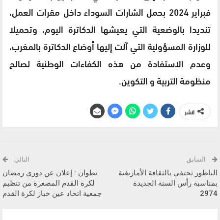
فبراير 2024 بحمل الشارات السوداء داخل مقرات العمل،
تنديدا بالوضعية التي يعيشها الدكاترة اليوم، وتحميلا
للوزارة المسؤولية التي آلت إليها أوضاع الدكاترة بالمغرب،
وعدم الاستفادة من هذه الكفاءات الوطنية لصالح
منظومة التربية و التكوين.
انشر
السابق
التالي
الناظور تحتفي بالثقافة الأمازيغية
تطوان : إعلان عن دوري رمضان
بمناسبة رأس السنة الجديدة
لكرة القدم المصغرة من تنظيم
2974
جمعية اتحاد عين خباز لكرة القدم