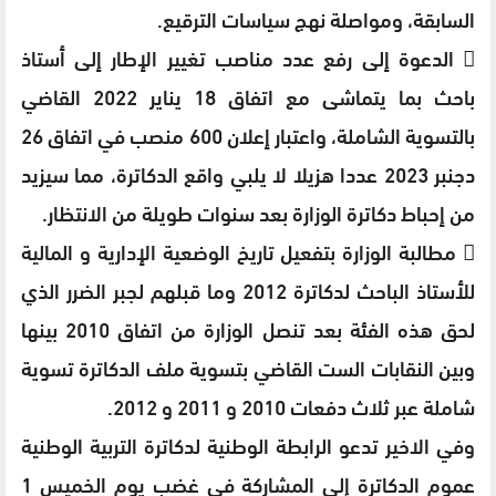
السابقة، ومواصلة نهج سياسات الترقيع.
 الدعوة إلى رفع عدد مناصب تغيير الإطار إلى أستاذ
باحث بما يتماشى مع اتفاق 18 يناير 2022 القاضي
بالتسوية الشاملة، واعتبار إعلان 600 منصب في اتفاق 26
دجنبر 2023 عددا هزيلا لا يلبي واقع الدكاترة، مما سيزيد
من إحباط دكاترة الوزارة بعد سنوات طويلة من الانتظار.
 مطالبة الوزارة بتفعيل تاريخ الوضعية الإدارية و المالية
للأستاذ الباحث لدكاترة 2012 وما قبلهم لجبر الضرر الذي
لحق هذه الفئة بعد تنصل الوزارة من اتفاق 2010 بينها
وبين النقابات الست القاضي بتسوية ملف الدكاترة تسوية
شاملة عبر ثلاث دفعات 2010 و 2011 و 2012.
وفي الاخير تدعو الرابطة الوطنية لدكاترة التربية الوطنية
عموم الدكاترة إلى المشاركة في غضب يوم الخميس 1