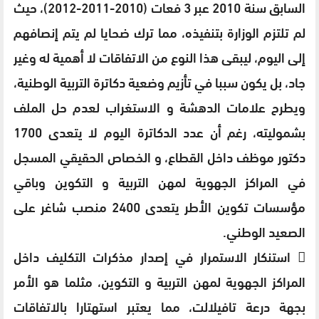
السابق سنة 2010 عبر 3 فعات (2010-2011-2012)، حيث
لم تلتزم الوزارة بتنفيذه، مما ترك ضحايا لم يتم إنصافهم
إلى اليوم، ليبقى هذا النوع من الاتفاقات لا أهمية له وغير
جاد، بل يكون سببا في تأزيم وضعية دكاترة التربية الوطنية،
ويطرح علامات الدهشة و الاستغراب لعدم حل الملف
بشموليته، رغم أن عدد الدكاترة اليوم لا يتعدى 1700
دكتور موظف داخل القطاع، و الخصاص الحقيقي المسجل
في المراكز الجهوية لمهن التربية و التكوين وباقي
مؤسسات تكوين الأطر يتعدى 2400 منصب شاغر على
الصعيد الوطني.
 استنكار الاستمرار في إصدار مذكرات التكليف داخل
المراكز الجهوية لمهن التربية و التكوين، مثلما هو الأمر
بجهة درعة تافيلالت، مما يعتبر استهتارا بالاتفاقات