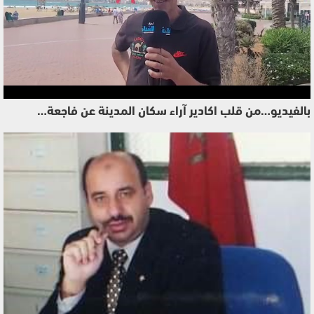
بالفيديو…من قلب اكادير آراء سكان المدينة عن فاجعة…