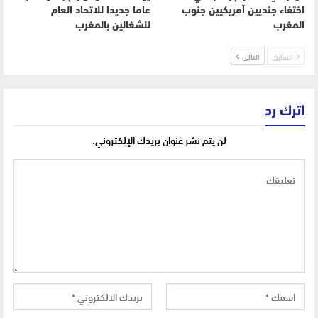
اختفاء جنديين أمريكيين جنوب
عاما جديدا للاتحاد العام
المغرب
للشغالين بالمغرب
السابق
التالي
اترك رد
لن يتم نشر عنوان بريدك الإلكتروني.