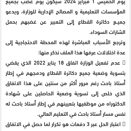
يوم الخميس 1 فبراير 2024 سيكون يوم غضب بجميع
المؤسسات التعليمية و المصالح الإدارية للوزارة، ويدعو
جميــع دكاترة القطاع إلى التعبير عن غضبهم بحمل
الشارات السوداء.
وترجع الأسباب المباشرة لهذه المحطة الاحتجاجية إلى
عدة اختلالات عرفها هذا الملف نذكر منها:
 عدم تفعيل الوزارة اتفاق 18 يناير 2022 الذي يقضي
بتسوية وضعية جميع دكاترة القطاع ودمجهم في إطار
أستاذ باحث رغم مرور أكثر من سنتين على هذا الاتفاق
الذي خلص إلى تسوية وضعية الحاصلين على شهادة
الدكتوراه من موظفيها بتعيينهم في إطار أستاذ باحث له
نفس مسار أستاذ باحث في التعليم العالي.
 اعتبار الحل عبر 3 دفعات هو تكرار لما حصل في الاتفاق