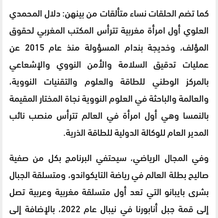
كما تضم الحلقات نساء متألقات من بينهن: دلال المحمدي
العلوي أول امرأة مغربية تترأس المكتب المغربي لحقوق
المؤلف، وخديجة بندام المسؤولة منذ عام 2015 عن
عمليات تدقيق السلامة والأمن النووي والإشعاعي
بالمركز الوطني للطاقة والعلوم والتقنيات النووية،
والعالمة والباحثة في العلوم النووية نجاة المختار المقيمة
بالنمسا وهي أول امرأة في العالم تترأس منصب نائب
المدير العام للوكالة الدولية للطاقة الذرية.
وفي المجال الرياضي، سيحتفي البرنامج بكل من صفية
صاليح بطلة العالم في رياضة التايكواندو، ومتسلقة الجبال
بشرى بايبانو التي تعد أول متسلقة مغربية وعربية تصل
إلى قمة جبل أنابورنا في نيبال عام 2022، بالإضافة إلى