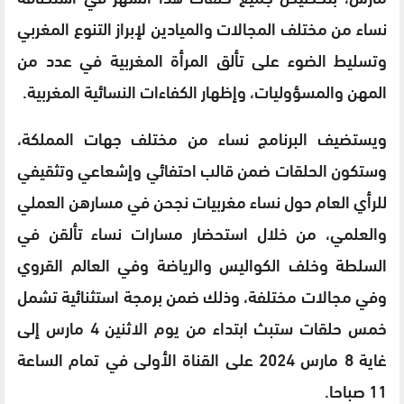
نساء من مختلف المجالات والميادين لإبراز التنوع المغربي
وتسليط الضوء على تألق المرأة المغربية في عدد من
المهن والمسؤوليات، وإظهار الكفاءات النسائية المغربية.
ويستضيف البرنامج نساء من مختلف جهات المملكة،
وستكون الحلقات ضمن قالب احتفائي وإشعاعي وتثقيفي
للرأي العام حول نساء مغربيات نجحن في مسارهن العملي
والعلمي، من خلال استحضار مسارات نساء تألقن في
السلطة وخلف الكواليس والرياضة وفي العالم القروي
وفي مجالات مختلفة، وذلك ضمن برمجة استثنائية تشمل
خمس حلقات ستبث ابتداء من يوم الاثنين 4 مارس إلى
غاية 8 مارس 2024 على القناة الأولى في تمام الساعة
11 صباحا.