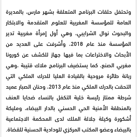
وتحتفل حلقات البرنامج المتعلقة بشهر مارس، بالمديرة
العامة للمؤسسة المغربية للعلوم المتقدمة والابتكار
والبحوث نوال الشرايبي، وهي أول إمرأة مغربية تدير
المؤسسة منذ عام 2018، وأشرفت على العديد من
الأبحاث والاختراعات بما فيها جهاز للكشف عن كورونا
مغربي الصنع، كما يستضيف البرنامج ملاك قتيبة ،وهي
ربانة طائرة مروحية بالقيادة العليا للدرك الملكي التي
التحقت بالدرك الملكي منذ عام 2013، وحنان الصبار عميد
شرطة ممتاز رئيسة خلية التكفل بالنساء ضحايا العنف
بالمنطقة الأمنية الحي الحسني بالدار البيضاء، ومليكة
أشكورة وكيلة جلالة الملك لدى المحكمة الاجتماعية
بالبيضاء وعضو المكتب المركزي للودادية الحسنية للقضاة.