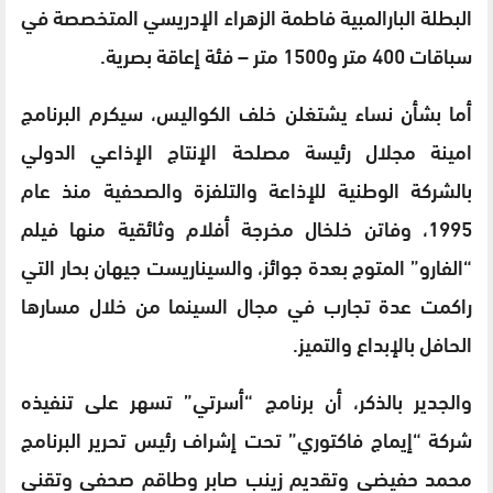
البطلة البارالمبية فاطمة الزهراء الإدريسي المتخصصة في
سباقات 400 متر و1500 متر – فئة إعاقة بصرية.
أما بشأن نساء يشتغلن خلف الكواليس، سيكرم البرنامج
امينة مجلال رئيسة مصلحة الإنتاج الإذاعي الدولي
بالشركة الوطنية للإذاعة والتلفزة والصحفية منذ عام
1995، وفاتن خلخال مخرجة أفلام وثائقية منها فيلم
“الفارو” المتوج بعدة جوائز، والسيناريست جيهان بحار التي
راكمت عدة تجارب في مجال السينما من خلال مسارها
الحافل بالإبداع والتميز.
والجدير بالذكر، أن برنامج “أسرتي” تسهر على تنفيذه
شركة “إيماج فاكتوري” تحت إشراف رئيس تحرير البرنامج
محمد حفيضي وتقديم زينب صابر وطاقم صحفي وتقني