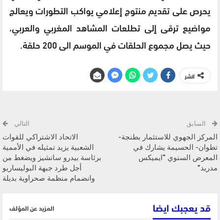
يحرص على تقديم منتوج إعلامي يواكب التطورات ويعالج
مواضيع ترقى إلى تطلعات المشاهد المغربي والعربي،
حيث يصل مجموع الحلقات في الموسم الى 200 حلقة.
انشر
السابق
التالي
المركز الجهوي للاستثمار بطنجة-
الاتحاد الاشتراكي للقوات
تطوان- الحسيمة يشارك في
الشعبية يزيد تمثيله في الأممية
المعرض السنوي “ايميكس
برئاسة بيدرو سانشيز ويضغط من
مدريد”
أجل طرد جبهة البوليساريو
وانضمام منظمة صحراوية بديلة
قد يعجبك ايضا
المزيد عن المؤلف