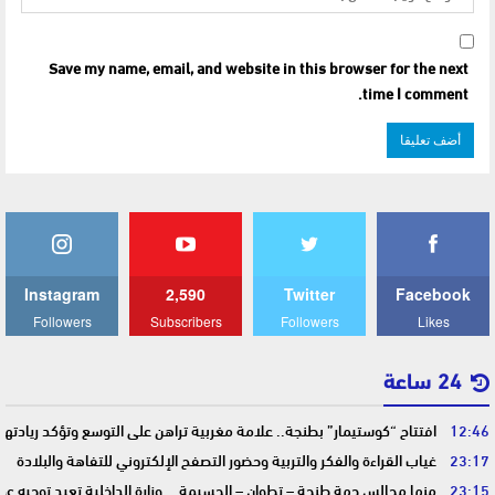
Save my name, email, and website in this browser for the next
time I comment.
Instagram
2,590
Twitter
Facebook
Followers
Subscribers
Followers
Likes
24 ساعة
12:46
افتتاح “كوستيمار” بطنجة.. علامة مغربية تراهن على التوسع وتؤكد ريادت
23:17
غياب القراءة والفكر والتربية وحضور التصفح الإلكتروني للتفاهة والبلادة
23:15
منها مجالس جهة طنجة – تطوان – الحسيمة….وزارة الداخلية تعيد توجيه عمل