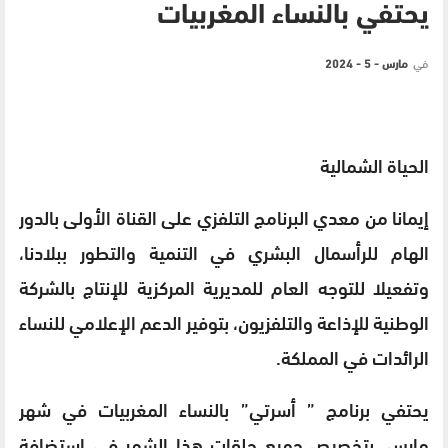
يحتفي بالنساء المغربيات
في
مارس - 5 - 2024
الحياة الشمالية
إيمانا من معدي البرنامج التلفزي على القناة الأولى بالدور
الهام للرأسمال البشري في التنمية والتطور ببلادنا،
وتفعيلا للتوجه العام للمديرية المركزية للإنتاج بالشركة
الوطنية للإذاعة والتلفزيون، بتوفير الدعم الإعلامي للنساء
الرائدات في المملكة.
يحتفي برنامج ” أسرتي” بالنساء المغربيات في شهر
مارس، بتخصيص جميع حلقات هذا الشهر في استضافة