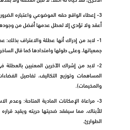
3- إعطاء الواقع حقه الموضوعي واعتباره الضرو
أعقد ولا تؤدي إلا لعطل عدمها أفضل من وجودها، 
1- لابد من إدراك أنها عطلة والاعتراف بذلك
جمعياتها، وعلى طولها وامتدادها كما قال الساخر الأردني صاحب “ا
2- لابد من إشراك الآخرين المعنيين بالعطلة في
المساهمات وتوزيع التكاليف، تفاصيل الفضاء
والمخيمات).
3- مراعاة الإمكانات المادية المتاحة: وعدم ال
للأبناك، مما سيفقد ضحيتها حريته ويقيد قراره
الطوارئ.