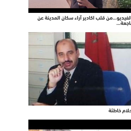
لفيديو…من قلب اكادير آراء سكان المدينة عن
اجعة…
لام خاطئة