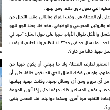
ية التي تحول دون ذلك، ومن بينها:
ى على أن العطلة هي وقت الفراغ وبالتالي وقت التحلل من
ه والروتين المدرسي والوظيفي، فقد خلا وحلا الجو للهو
لكسل والأكل طوال الأيام، سيرا على قول المثل: “حيد لي
 لحد.. ما يسال حد في حد”؟. لا تنظيم ولا تعليم، لا رقيب
ل فيها، كائنا من كان؟.
عي
ر المعتبر لظرف العطلة ولا ما ينبغي أن يكون فيها من
نهم، ولو في فضاء المنزل الذي قد يكون خانقا، حتى أن
 من أي خروج ومن أي وسائل ترفيه، وكانت تبقيه بجانبها
حصى، يفعل المسكين ذلك مرغما حتى إذا أنهى المهمة
عادة التنقية مرة أخرى، وهكذا دواليك، فلا العدس ينقى
ّ؟.