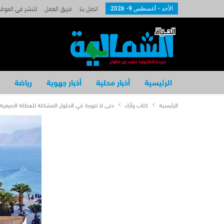
اتصل بنا
فريق العمل
للنشر في الموق
الأحد - أغسطس 9- 2026
الرئيسية
أخبار محلية
أخبار جهوية
رياضة
الرئيسية
كتاب وآراء
حتى لا نتورط في الحلول المشكلة للعطلة الصيفية.