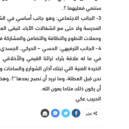
سننمي فعليهما ؟.
3- الجانب الاجتماعي: وهو جانب أساسي في ال
المدرسة ولا حتى مع انشغالات الآباء، لتبقى ال
وحملات التطوع والنظافة والتضامن والمشاركة ف
4- الجانب الترفيهي: الحسي – الحركي، الجسدي 
في ما له علاقة بثراء تراثنا القيمي والأخلاقي
الخردة الفنية التي تبتك آذان الشوارع والساحا
نحن قبل العطلة، وما نريد أن نصبح بعدها”؟، وه
أن يكون ذلك متاحا بعون الله.
الحبيب عكي
انشر