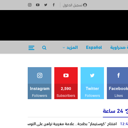
تسجيل الدخول
 صحراوية
Español
المزيد
Instagram
2,590
Twitter
Faceboo
Followers
Subscribers
Followers
Likes
24 ساعة
12:
افتتاح “كوستيمار” بطنجة.. علامة مغربية تراهن على التوسع وتؤكد ريادتها