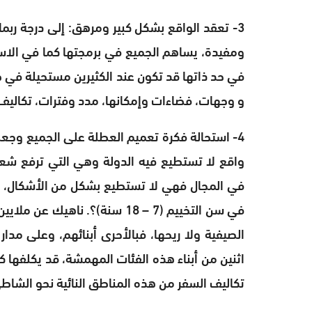
3- تعقد الواقع بشكل كبير ومرهق: إلى درجة ر
ومفيدة، يساهم الجميع في برمجتها كما في الاست
في حد ذاتها قد تكون عند الكثيرين مستحيلة في ظل
و وجهات، فضاءات وإمكانها، مدد وفترات، تكالي
4- استحالة فكرة تعميم العطلة على الجميع وجع
واقع لا تستطيع فيه الدولة وهي التي ترفع شعار
في سن التخييم (7 – 18 سنة)؟. ن
الصيفية ولا ريحها، فبالأحرى أبنائهم، وعلى مدار
اثنين من أبناء هذه الفئات المهمشة، قد يكلفها ك
تكاليف السفر من هذه المناطق النائية نحو الشاط