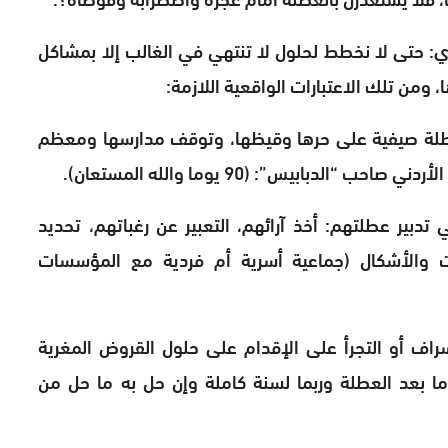
ري: حتى لا نخطط لحلول لا تنتهي في الغالب إلا بمشاكل
ومن تلك الاعتبارات الواقعية اللازمة:
: عطلة صيفية على حرها وقيظها، وتوقف مدارسها ومعظم
لدبابيس”: (90 يوما والله المستعان).
 تدبير عطلتهم: أخذ آرائهم، التعبير عن رغباتهم، تحديد
ات والأشكال (جماعية أسرية أم فردية مع المؤسسات
اسراف أو التجرأ على الإقدام على حلول القروض المغرية
 ما بعد العطلة وربما لسنة كاملة وإن حل به ما حل من