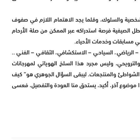
شخصية والسلوك، وقلما يجد الاهتمام اللازم في صفوف
عطل الصيفية فرصة استدراكه عبر الممكن من صلة الأرحام
ي مسابقات وخدمات الأحياء.
– الرياضي، السياحي – الاستكشافي، الثقافي – الفني ..
 والترويحي، وليس مجرد هذا السلخ الهوياتي لمهرجانات
ت والشواطئ والمنتجعات. ليبقى السؤال الجوهري هو” كيف
ذا موضوع آخر، أكيد، يستحق منا العودة والتفصيل، فعسى