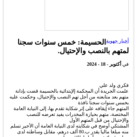
أخبار جهوية
الحسيمة: خمس سنوات سجنا
لمتهم بالنصب والإحتيال.
في
أكتوبر - 18 - 2024
فكري ولد علي
علمت الجريدة أن المحكمة إلإبتدائية بالحسيمة قضت بإدانة
متهم بعد متابعته من أجل تهم النصب والإحتيال، وحكمت عليه
بخمس سنوات سجنا نافذة
المتهم جاء إيقافه على إثر شكاية تقدم بها، إلى النيابة العامة
المختصة، متهم بحيازة المخدرات يفيد تعرضه للنصب
والإحتيال من قبل المتهم الأول
المشتكي أوضح في شكايته لدى النيابة العامة أن الأخير تسلم
منه مبلغا ماليا يقدر ب.80 ألف درهم، مقابل وساطته لدى