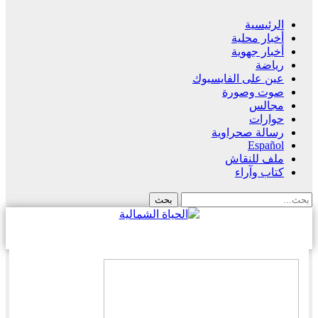
الرئيسية
أخبار محلية
أخبار جهوية
رياضة
عين على الفايسبوك
صوت وصورة
مجالس
حوارات
رسالة صحراوية
Español
ملف للنقاش
كتاب وآراء