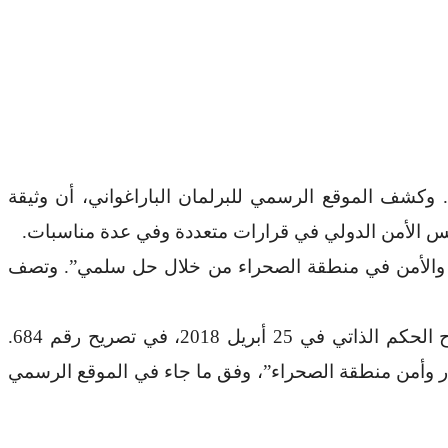
 وكشف الموقع الرسمي للبرلمان الباراغواني، أن وثيقة
مجلس الأمن الدولي في قرارات متعددة وفي عدة مناسبات.
ار والأمن في منطقة الصحراء من خلال حل سلمي”. وتصف
كما يأتي هذا الدعم استكمالاً لموقف مجلس النواب الذي سبق وأعرب عن تأييده للمبادرة المغربية المتعلقة بمقترح الحكم الذاتي في 25 أبريل 2018، في تصريح رقم 684.
 وأمن منطقة الصحراء”، وفق ما جاء في الموقع الرسمي