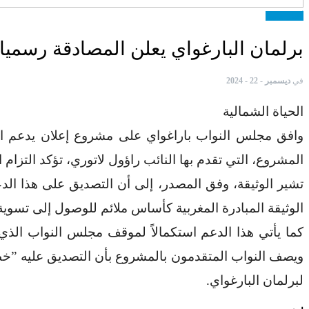
أخبار جهوية
برلمان البارغواي يعلن المصادقة رسميا
في
ديسمبر - 22 - 2024
الحياة الشمالية
وافق مجلس النواب باراغواي على مشروع إعلان يدعم المب
المشروع، التي تقدم بها النائب راؤول لاتوري، تؤكد التز
تشير الوثيقة، وفق المصدر، إلى أن التصديق على هذا ا
الوثيقة المبادرة المغربية كأساس ملائم للوصول إلى تسوية 
ويصف النواب المتقدمون بالمشروع بأن التصديق عليه ”خ
لبرلمان البارغواي.