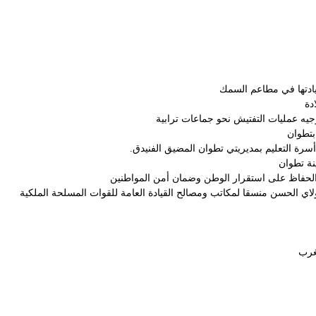
ريادتها في مطاعم السمك
ادة
يه عمليات التفتيش نحو جماعات ترابية
 بتطوان
أسرة التعليم بمديريتي تطوان المضيق الفنيدق.
نة تطوان
لاي الحسن منسقا لمكاتب ومصالح القيادة العامة للقوات المسلحة الملكية
مغرب