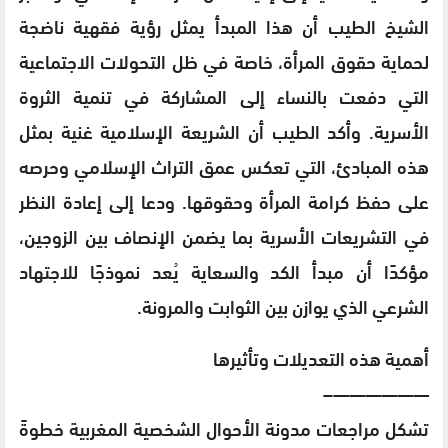
الشيخ الطيب أن هذا المبدأ يمثل رؤية فقهية ناضجة
لحماية حقوق المرأة، خاصة في ظل التحولات الاجتماعية
التي دفعت بالنساء إلى المشاركة في تنمية الثروة
الأسرية. وأكد الطيب أن الشريعة الإسلامية غنية بمثل
هذه المبادئ، التي تعكس عمق التراث الإسلامي وحرصه
على حفظ كرامة المرأة وحقوقها. ودعا إلى إعادة النظر
في التشريعات الأسرية بما يضمن الإنصاف بين الزوجين،
مؤكدًا أن مبدأ الكد والسعاية يُعد نموذجًا للاجتهاد
الشرعي الذي يوازن بين الثوابت والمرونة.
أهمية هذه التعديلات وتأثيرها
——————–
تشكل مراجعات مدونة الأحوال الشخصية المغربية خطوةً