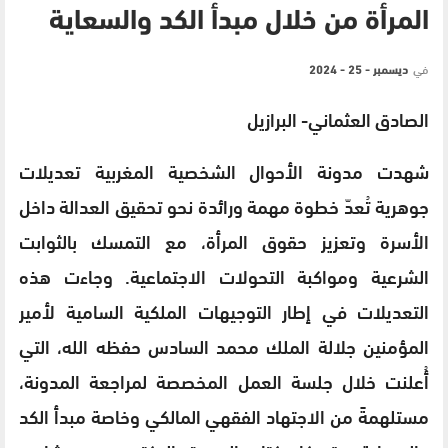
المرأة من خلال مبدأ الكد والسعاية
في
ديسمبر - 25 - 2024
الصادق العثماني- البرازيل
شهدت مدونة الأحوال الشخصية المغربية تعديلات
جوهرية تُعدّ خطوة مهمة ورائدة نحو تحقيق العدالة داخل
الأسرة وتعزيز حقوق المرأة، مع التمسك بالثوابت
الشرعية ومواكبة التحولات الاجتماعية. وجاءت هذه
التعديلات في إطار التوجيهات الملكية السامية لأمير
المؤمنين جلالة الملك محمد السادس حفظه الله، التي
أُعلنت خلال جلسة العمل المخصصة لمراجعة المدونة،
مستلهمةً من الاجتهاد الفقهي المالكي وخاصة مبدأ الكد