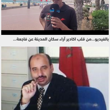
بالفيديو…من قلب اكادير آراء سكان المدينة عن فاجعة…