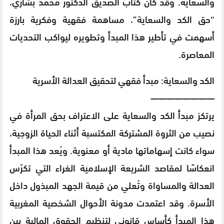
والسعاية. وقد كان كتاب الصديق الدكتور محمد بشاري،
“حق الكد والسعاية”، مساهمة فقهية وفكرية بارزة
أسهمت في تأطير هذا المبدأ وتطويره ليواكب التحديات
المعاصرة.
الكد والسعاية: مبدأ فقهي لتحقيق العدالة الأسرية
————————
يرتكز مبدأ الكد والسعاية على الاعتراف بحق المرأة في
نصيب من الثروة المشتركة المكتسبة أثناء الحياة الزوجية،
سواء كانت إسهاماتها مادية أو معنوية. ويُعد هذا المبدأ
انعكاسًا لمقاصد الشريعة الإسلامية الغراء التي تكرّس
العدالة والمساواة وتُعلي من قيمة الجهد المبذول داخل
الأسرة. وقد اعتمدت مدونة الأحوال الشخصية المغربية
هذا المبدأ كأساس قانوني لتنظيم الحقوق المالية بين