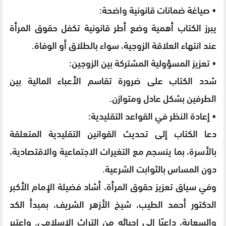
• صياغة ضمانات قانونية واضحة:
يبرز الكتاب أهمية وضع أطر قانونية تكفل حقوق المرأة
عند انتهاء العلاقة الزوجية، سواء بالطلاق أو الوفاة.
• تعزيز المسؤولية المشتركة بين الزوجين:
شدد الكتاب على ضرورة تقاسم الأعباء المالية بين
الطرفين بشكل عادل ومتوازن.
• إعادة النظر في القواعد التقليدية:
دعا الكتاب إلى تحديث القوانين التقليدية المتعلقة
بالأسرة، بما ينسجم مع التغيرات الاجتماعية والاقتصادية،
دون المساس بالثوابت الشرعية.
وفي سياق تعزيز حقوق المرأة، أشاد فضيلة الإمام الأكبر
الدكتور أحمد الطيب، شيخ الأزهر الشريف، بمبدأ الكد
والسعاية، داعيًا إلى إحيائه من التراث الإسلامي. واعتبر