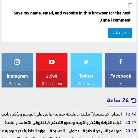
Save my name, email, and website in this browser for the next
time I comment.
Instagram
2,590
Twitter
Facebook
Followers
Subscribers
Followers
Likes
24 ساعة
12:46
افتتاح “كوستيمار” بطنجة.. علامة مغربية تراهن على التوسع وتؤكد ريادت
23:17
غياب القراءة والفكر والتربية وحضور التصفح الإلكتروني للتفاهة والبلادة
23:15
منها مجالس جهة طنجة – تطوان – الحسيمة….وزارة الداخلية تعيد توجيه عمل