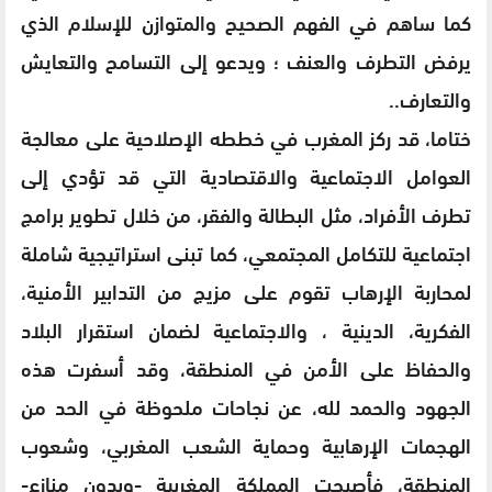
كما ساهم في الفهم الصحيح والمتوازن للإسلام الذي
يرفض التطرف والعنف ؛ ويدعو إلى التسامح والتعايش
والتعارف..
ختاما، قد ركز المغرب في خططه الإصلاحية على معالجة
العوامل الاجتماعية والاقتصادية التي قد تؤدي إلى
تطرف الأفراد، مثل البطالة والفقر، من خلال تطوير برامج
اجتماعية للتكامل المجتمعي، كما تبنى استراتيجية شاملة
لمحاربة الإرهاب تقوم على مزيج من التدابير الأمنية،
الفكرية، الدينية ، والاجتماعية لضمان استقرار البلاد
والحفاظ على الأمن في المنطقة، وقد أسفرت هذه
الجهود والحمد لله، عن نجاحات ملحوظة في الحد من
الهجمات الإرهابية وحماية الشعب المغربي، وشعوب
المنطقة، فأصبحت المملكة المغربية -وبدون منازع-