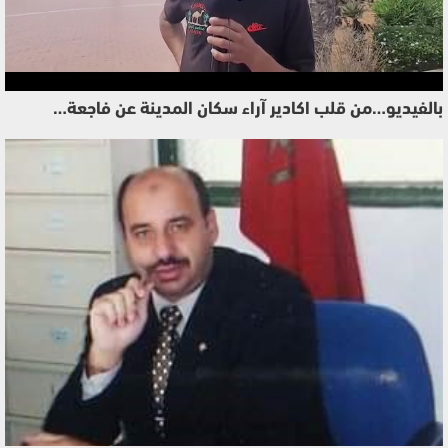
بالفيديو…من قلب اكادير آراء سكان المدينة عن فاجعة…