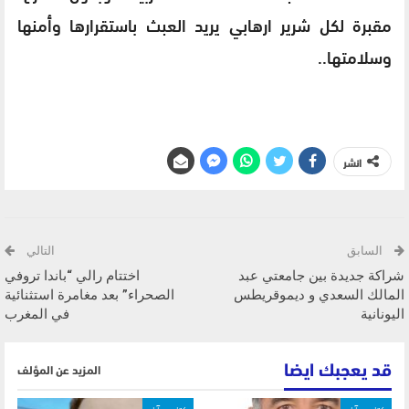
مقبرة لكل شرير ارهابي يريد العبث باستقرارها وأمنها
وسلامتها..
انشر
السابق
التالي
شراكة جديدة بين جامعتي عبد
اختتام رالي “باندا تروفي
المالك السعدي و ديموقريطس
الصحراء” بعد مغامرة استثنائية
اليونانية
في المغرب
قد يعجبك ايضا
المزيد عن المؤلف