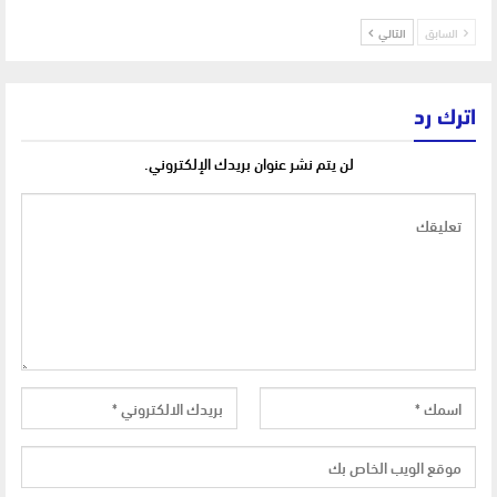
السابق
التالي
اترك رد
لن يتم نشر عنوان بريدك الإلكتروني.