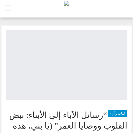
“رسائل الآباء إلى الأبناء: نبض
كتاب وآراء
القلوب ووصايا العمر” (يا بني، هذه