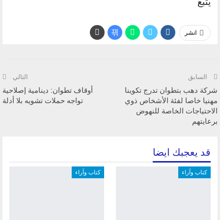
يتبع
انشر
السابق
التالي
شركة دهب بتطوان تدرج تكوينا
أوقاف تطوان: دينامية إصلاحية
مهنيا خاصا لفئة الأشخاص ذوي
تواجه حملات تشويه بلا أدلة
الاحتياجات الخاصة للنهوض
برعايتهم
قد يعجبك ايضا
كتاب وآراء
كتاب وآراء