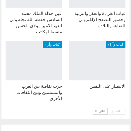
غياب القراءة والفكر والتربية
عين جلالة الملك محمد
وحضور التصفح الإلكتروني
السادس حفظه الله نجله ولي
للتفاهة والبلادة
العهد الأمير مولاي الحسن
منسقا لمكاتب…
كتاب وآراء
كتاب وآراء
الانتصار على النفس
حرب ثقافية بين العرب
والمسلمين وبين الثقافات
الأخرى
السابق
التالي