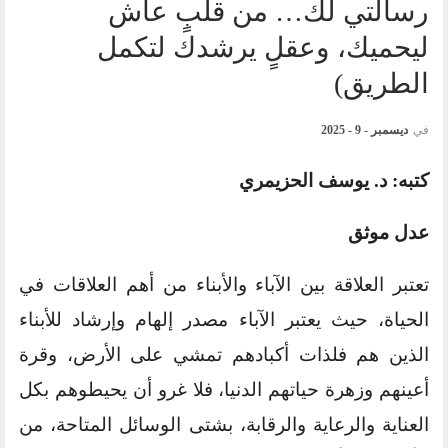
رسالتي لك… من قلبٍ عاش
ليحميك، وعقلٍ يرشدك لتكمل
الطريق)
في
ديسمبر - 9 - 2025
كتبه: د. يوسف الحزيمري
عدل موثق
تعتبر العلاقة بين الآباء والأبناء من أهم العلاقات في
الحياة، حيث يعتبر الآباء مصدر إلهام وإرشاد للأبناء
الذين هم فلذات أكبادهم تمشي على الأرض، وقرة
أعينهم وزهرة حياتهم الدنيا، فلا غرو أن يحيطوهم بكل
العناية والرعاية والرقابة، بشتى الوسائل المتاحة، من