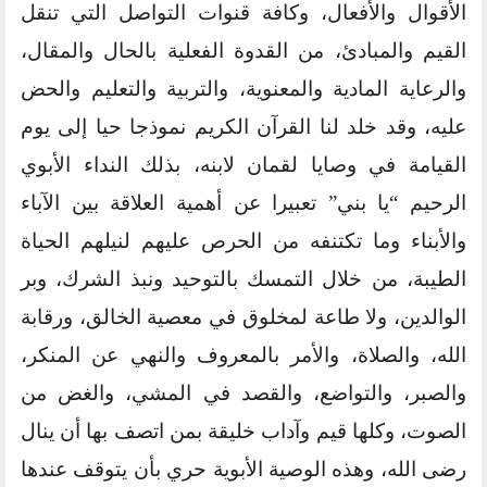
الأقوال والأفعال، وكافة قنوات التواصل التي تنقل
القيم والمبادئ، من القدوة الفعلية بالحال والمقال،
والرعاية المادية والمعنوية، والتربية والتعليم والحض
عليه، وقد خلد لنا القرآن الكريم نموذجا حيا إلى يوم
القيامة في وصايا لقمان لابنه، بذلك النداء الأبوي
الرحيم “يا بني” تعبيرا عن أهمية العلاقة بين الآباء
والأبناء وما تكتنفه من الحرص عليهم لنيلهم الحياة
الطيبة، من خلال التمسك بالتوحيد ونبذ الشرك، وبر
الوالدين، ولا طاعة لمخلوق في معصية الخالق، ورقابة
الله، والصلاة، والأمر بالمعروف والنهي عن المنكر،
والصبر، والتواضع، والقصد في المشي، والغض من
الصوت، وكلها قيم وآداب خليقة بمن اتصف بها أن ينال
رضى الله، وهذه الوصية الأبوية حري بأن يتوقف عندها