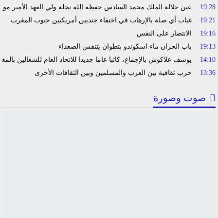
19:28
عين جلالة الملك محمد السادس حفظه الله نجله ولي العهد الأمير مولا
19:21
غياب أي صلة بالإرهاب في اختفاء جنديين أمريكيين جنوب المغرب
19:16
الانتصار على النفس
19:13
باب الخزان ماء اسكوندو بتطوان يتنفس الصعداء
14:10
يوسف علاكوش بالإجماع، كاتبا عاما جديدا للاتحاد العام للشغالين بالمغ
13:36
حرب ثقافية بين العرب والمسلمين وبين الثقافات الأخرى
صوت وصورة