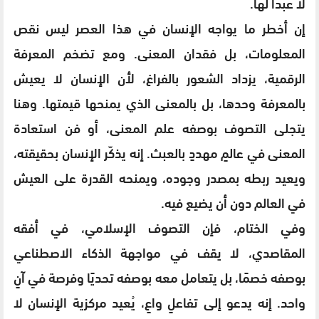
لا عبدًا لها.
إن أخطر ما يواجه الإنسان في هذا العصر ليس نقص
المعلومات، بل فقدان المعنى. ومع تضخم المعرفة
الرقمية، يزداد الشعور بالفراغ، لأن الإنسان لا يعيش
بالمعرفة وحدها، بل بالمعنى الذي يمنحها قيمتها. وهنا
يتجلى التصوف بوصفه علم المعنى، أو فن استعادة
المعنى في عالمٍ مهددٍ بالعبث. إنه يذكّر الإنسان بحقيقته،
ويعيد ربطه بمصدر وجوده، ويمنحه القدرة على العيش
في العالم دون أن يضيع فيه.
وفي الختام، فإن التصوف الإسلامي، في أفقه
المقاصدي، لا يقف في مواجهة الذكاء الاصطناعي
بوصفه خصمًا، بل يتعامل معه بوصفه تحديًا وفرصة في آنٍ
واحد. إنه يدعو إلى تفاعلٍ واعٍ، يُعيد مركزية الإنسان لا