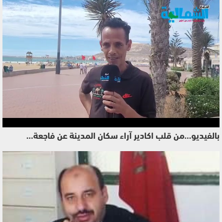
بالفيديو…من قلب اكادير آراء سكان المدينة عن فاجعة…