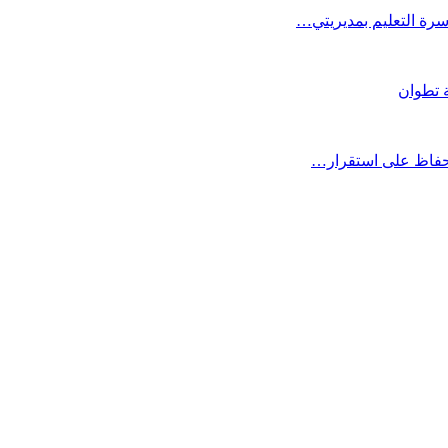
أسرة التعليم بمديريتي…
ة تطوان