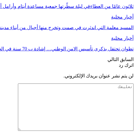
ثلاثون عامًا من العطاءفي ليلة سطّرتها جمعية مساعدة أيتام وأرامل 
أخبار محلية
المسيد معلمة التي اندثرت في صمت وتخرج منها أجيال من أبناء مدين
أخبار محلية
تطوان تحتفل بذكرى تأسيس الامن الوطني… إشادة ب 70 سنة في الحفاظ على استقرار…
السابق
التالي
اترك رد
لن يتم نشر عنوان بريدك الإلكتروني.