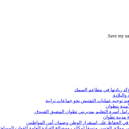
Save my nam
تؤكد ريادتها في مطاعم السمك
والبلادة
د توجيه عمليات التفتيش نحو جماعات ترابية
أمنية بتطوان
رامل أسرة التعليم بمديريتي تطوان المضيق الفنيدق.
 مدينة تطوان
ير مولاي الحسن منسقا لمكاتب ومصالح القيادة العامة للقوات المسلحة