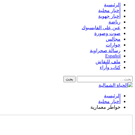
الرئيسية
أخبار محلية
أخبار جهوية
رياضة
عين على الفايسبوك
صوت وصورة
مجالس
حوارات
رسالة صحراوية
Español
ملف للنقاش
كتاب وآراء
الرئيسية
أخبار محلية
خواطر معمارية