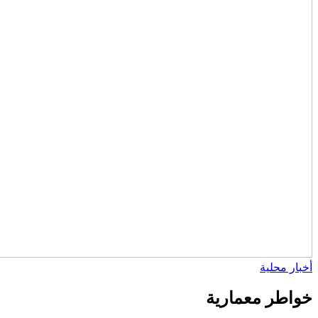
أخبار محلية
خواطر معمارية