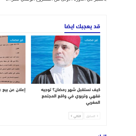
قد يعجبك ايضا
غير مصنف
غير مصنف
كيف نستقبل شهر رمضان؟ توجيه
إعلان عن بيع ع
فقهي وتربوي في واقع المجتمع
المغربي
السابق
التالي