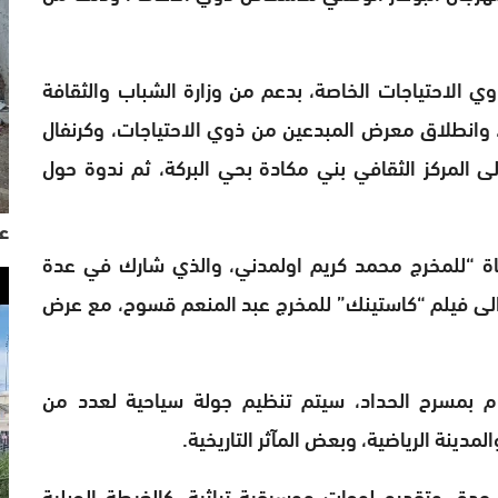
وي الاحتياجات الخاصة، بدعم من وزارة الشباب والثقافة
، وانطلاق معرض المبدعين من ذوي الاحتياجات، وكرنفال
ى المركز الثقافي بني مكادة بحي البركة، ثم ندوة حول
عي
اة “للمخرج محمد كريم اولمدني، والذي شارك في عدة
 الى فيلم “كاستينك” للمخرج عبد المنعم قسوح، مع عرض
قام بمسرح الحداد، سيتم تنظيم جولة سياحية لعدد من
لمدينة الرياضية، وبعض المآثر التاريخية.
 عدة، وتقديم لوحات موسيقية تراثية، كالغيطة الجبلية