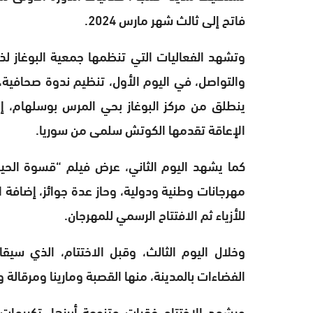
فاتح إلى ثالث شهر مارس 2024.
وتشهد الفعاليات التي تنظمها جمعية البوغاز لذ
والتواصل، في اليوم الأول، تنظيم ندوة صحافية
ينطلق من مركز البوغاز بحي المرس بوسلهام، إل
الإعاقة تقدمها الكوتش سلمى من سوريا.
كما يشهد اليوم الثاني، عرض فيلم “قسوة الحي
مهرجانات وطنية ودولية، وحاز عدة جوائز، إضافة
للأزياء ثم الافتتاح الرسمي للمهرجان.
وخلال اليوم الثالث، وقبل الاختتام، الذي سي
الفضاءات بالمدينة، منها القصبة ومارينا ومرقالة وا
ويشهد الاختتام فقرات متنوعة أبرزها، تكريمات