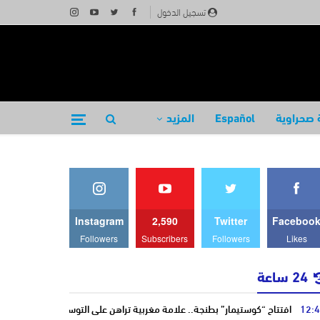
تسجيل الدخول
 صحراوية
Español
المزيد
Instagram
2,590
Twitter
Faceboo
Followers
Subscribers
Followers
Likes
24 ساعة
12:
افتتاح “كوستيمار” بطنجة.. علامة مغربية تراهن على التوسع وتؤكد ريادتها