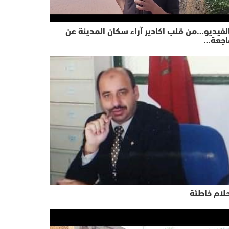
لفيديو…من قلب اكادير آراء سكان المدينة عن
اجعة…
لام خاطئة