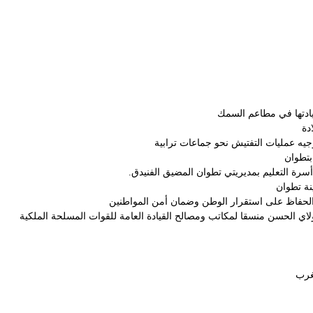
ريادتها في مطاعم السمك
ادة
يه عمليات التفتيش نحو جماعات ترابية
 بتطوان
أسرة التعليم بمديريتي تطوان المضيق الفنيدق.
نة تطوان
لاي الحسن منسقا لمكاتب ومصالح القيادة العامة للقوات المسلحة الملكية
مغرب