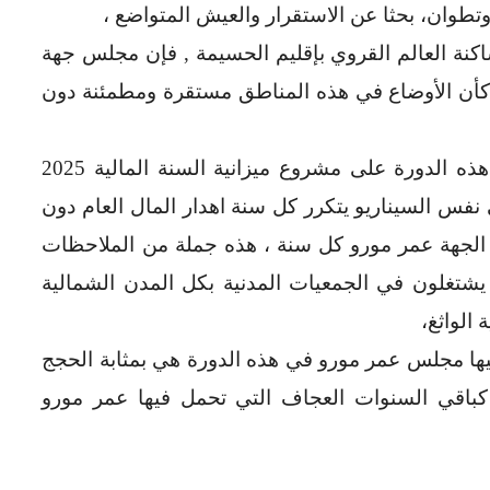
وتطوان، بحثا عن الاستقرار والعيش المتواضع ،
كنة العالم القروي بإقليم الحسيمة , فإن مجلس جهة
ر كأن الأوضاع في هذه المناطق مستقرة ومطمئنة دون
هذا ، فإن مجلس الجهة يصادق بالاجماع في هذه الدورة على مشروع ميزانية السنة المالية 2025
ايين الدرهم بمعنى نفس السيناريو يتكرر كل سنة اهدار المال العام دون
 الجهة عمر مورو كل سنة ، هذه جملة من الملاحظات
يشتغلون في الجمعيات المدنية بكل المدن الشمالية
الواثغ،
ها مجلس عمر مورو في هذه الدورة هي بمثابة الحجج
 كباقي السنوات العجاف التي تحمل فيها عمر مورو