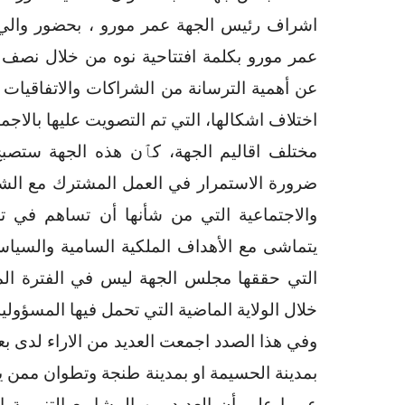
اشراف رئيس الجهة عمر مورو ، بحضور والي 
عمر مورو بكلمة افتتاحية نوه من خلال نصف ال
عن أهمية الترسانة من الشراكات والاتفاقيات 
اختلاف اشكالها، التي تم التصويت عليها بالاجما
مختلف اقاليم الجهة، كٱن هذه الجهة ستصبح ب
ضرورة الاستمرار في العمل المشترك مع الشركا
والاجتماعية التي من شأنها أن تساهم في 
يتماشى مع الأهداف الملكية السامية والسياس
التي حققها مجلس الجهة ليس في الفترة الم
خلال الولاية الماضية التي تحمل فيها المسؤولية
وفي هذا الصدد اجمعت العديد من الاراء لدى 
بمدينة الحسيمة او بمدينة طنجة وتطوان ممن
عبروا على أن العديد من المشاريع التنموية 