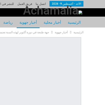
الأحد - أغسطس 9- 2026
اتصل بنا
فريق العمل
للنشر في ا
الرئيسية
أخبار محلية
أخبار جهوية
رياضة
الرئيسية
أخبار جهوية
جهة طنجة في دورة أكتوبر لهذه السنة تعتمد ميزانية تفوق 900 مليون درهم والعديد من ال
ملف للنقاش
كتاب وآراء