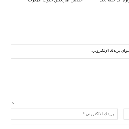
ة الداخلية تعيد
جنديين أمريكيين جنوب المغرب
وان بريدك الإلكتروني.