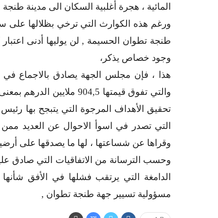
المائية ، هجرة أغلبية السكان الى مدينة طنجة 
ورغم هذه الكوارث التي ترخي بظلالها على سا
طنجة تطوان الحسيمة , لن يوليها أدنى اعتبا
وجود خصاص يذكر،
والتي تفوق قيمتها 904,5 مل
تحقيق الأهداف المرجوة التي يتبجح بها رئيس
التي تصدر في اسوأ الاحوال عن العديد ممن 
وقراها عن شساعتها ، لها ما يصدقها على أرضية 
وحسب الترسانة من الاتفاقيات التي صادق علي
الدامغة التي يرتقب فشلها في الأفق شأنها
مسؤولية تسيير جهة طنجة تطوان ,