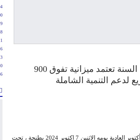
04
00
19
28
21
16
13
10
جهة طنجة في دورة أكتوبر لهذه السنة تعتمد ميزانية تفوق 900
36
ع لدعم التنمية الشاملة
عقد مجلس جهة طنجة تطوان الحسيمة دورة أكتوبر العادية يومه الاثنين 7 اكتوبر 2024 بطنجة ، تحت