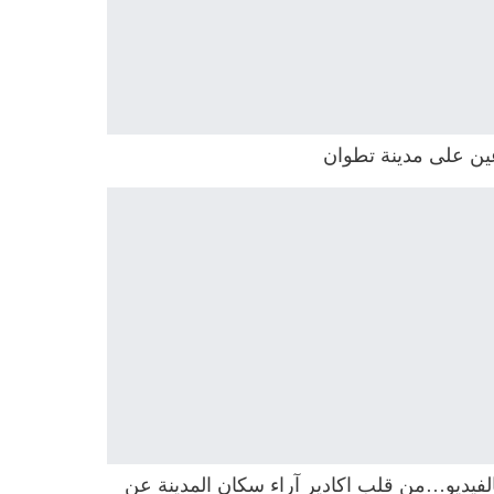
ين على مدينة تطوان
لفيديو…من قلب اكادير آراء سكان المدينة عن