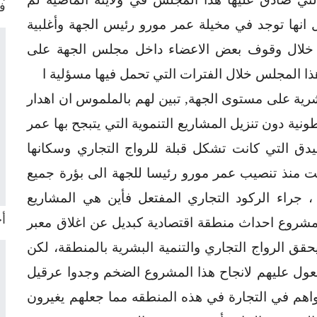
ف
ل انها توجد في مخيلة عمر مورو رئيس الجهة وأغلبية
 خلال وقوف بعض الاعضاء داخل مجلس الجهة على
ذا المجلس خلال الفترات التي تحمل فيها مسؤلية ا
بشرية على مستوى الجهة, تبين لهم بالملموس ان اهدار
نية دون تنزيل المشاريع التنموية التي يتبجح بها عمر
يدق التي كانت تشكل قبلة للرواج التجاري وسكانها
ولت منذ تنصيب عمر مورو رئيسا للجهة الى بؤرة جميع
 ، جراء الركود التجاري المفتعل فأين هي المشاريع
أح
 مشروع احداث منطقة اقتصادية كبديل عن اغلاق معبر
 الرواج التجاري والتنمية البشرية بالمنطقة، لكن
لمعول عليهم لانجاح هذا المشروع الضخم وجدوا عرقيل
م في التجارة في هذه المنطقه مما جعلهم يغيرون