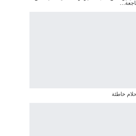
اجعة…
لام خاطئة