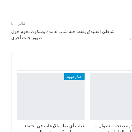
التالي
شاطئ الفنيدق يلفظ جثة شاب هامدة وشكوك تحوم حول
ظهور جثث أخرى
أخبار جهوية
هة طنجة – تطوان –
غياب أي صلة بالإرهاب في اختفاء